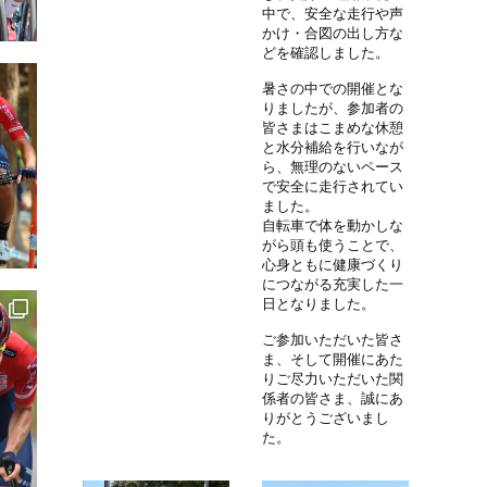
中で、安全な走行や声
かけ・合図の出し方な
どを確認しました。
暑さの中での開催とな
りましたが、参加者の
皆さまはこまめな休憩
と水分補給を行いなが
ら、無理のないペース
で安全に走行されてい
ました。
自転車で体を動かしな
がら頭も使うことで、
心身ともに健康づくり
につながる充実した一
日となりました。
ご参加いただいた皆さ
ま、そして開催にあた
りご尽力いただいた関
係者の皆さま、誠にあ
りがとうございまし
た。