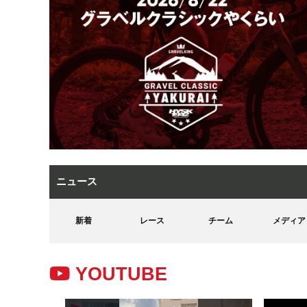
ニュース
新着
レース
チーム
メディア
YOUTUBE