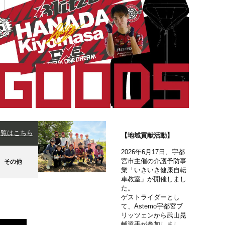
一覧はこちら
【地域貢献活動】
2026年6月17日、宇都
宮市主催の介護予防事
その他
業「いきいき健康自転
車教室」が開催しまし
た。
ゲストライダーとし
て、Astemo宇都宮ブ
リッツェンから武山晃
輔選手が参加しまし