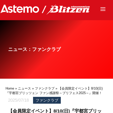
ニュース
チーム
レース
ニュース：ファンクラブ
グッズ
ファンクラブ
サステナビリティ
パートナー
Home
»
ニュース
»
ファンクラブ
» 【会員限定イベント】8/10(日)
『宇都宮ブリッツェン ファン感謝祭～ブリフェス2025～』開催！
2025/07/18
ファンクラブ
【会員限定イベント】8/10(日)『宇都宮ブリッ