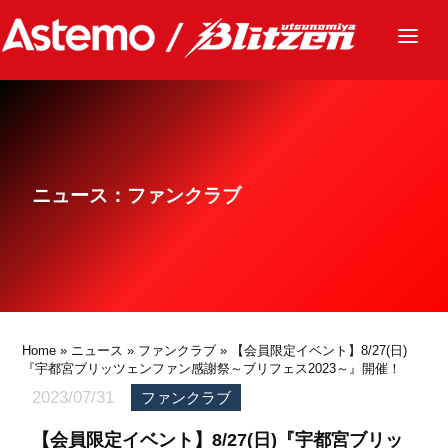
ニュース
チーム
レース
ニュース：ファンクラブ
グッズ
ファンクラブ
サステナビリティ
パートナー
Home
»
ニュース
»
ファンクラブ
» 【会員限定イベント】8/27(日)
『宇都宮ブリッツェンファン感謝祭～ブリフェス2023～』開催！
2023/07/31
ファンクラブ
【会員限定イベント】8/27(日)『宇都宮ブリッ