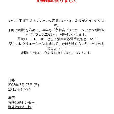
応募締め切りました
いつも宇都宮ブリッツェンを応援いただき、ありがとうございま
す。
日頃の感謝を込めて、今年も「宇都宮
ブリッツェンファン感謝祭
～
ブリフェス2023～
」を開催いたします。
普段ロードレーサーとして活躍する選手たちと一緒に
楽しいレクリエーションを通して、かけがえのない思い出を作り
ましょう！！
皆様のご参加、心よりお待ちいたしております。
日時
2023年 8月 27日 (日)
10:15 受付開始
場所
冒険活動センター
野外炊飯場 C棟