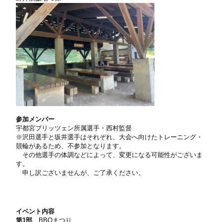
参加メンバー
宇都宮ブリッツェン所属選手・
西村監督
※沢田選手と坂井選手はそれぞれ、大会へ向けたトレーニング・
競輪がある
ため、
不参加となります。
その他選手の体調などによって、変更になる可能性がございま
す。
申し訳ございませんが、ご了承ください。
イベント内容
第1部
BBQまつり