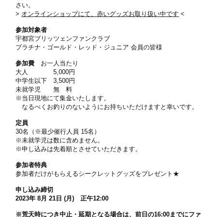
さい。
>
オンラインショップにて、赤いグッズお取り扱い中です
<
参加対象者
宇都宮ブリッツェンファンクラブ
プラチナ・ゴールド・レッド・ジュニア 会員の皆様
参加費
お一人当たり
大人 5,000円
中学生以下 3,500円
未就学児 無 料
※当日現地にて集金いたします。
なるべくお釣りのないようにお持ちいただけますと幸いです。
定員
30名
（※最少催行人員 15名）
※未就学児は数に含めません。
※申し込みは先着順とさせていただきます。
参加者特典
参加者だけがもらえるシークレットグッズをプレゼント★
申し込み締切
2023年 8月 21日 (月) 正午12:00
※荒天時につき中止・延期となる場合は、前日の16:00までにファ