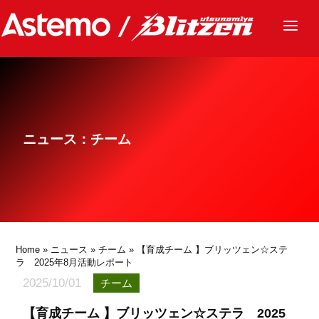
ニュース
チーム
レース
ニュース：チーム
グッズ
ファンクラブ
サステナビリティ
パートナー
Home
»
ニュース
»
チーム
» 【育成チーム 】ブリッツェン☆ステ
ラ 2025年8月活動レポート
2025/10/01
チーム
【育成チーム 】ブリッツェン☆ステラ 2025