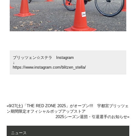
ブリッツェン☆ステラ Instagram
↓
https://www.instagram.com/blitzen_stella/
«
9/27(⼟)「THE RED ZONE 2025」がオープン!!! 宇都宮ブリッツェ
ン期間限定オフィシャルポップアップストア
2025シーズン退団・引退選⼿のお知らせ
»
ニュース