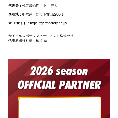
代表者：
代表取締役 中川 寿人
所在地：
栃木県下野市下古山2968-1
WEB
サイト：
https://grimfactory.co.jp/
サイクルスポーツマネージメント株式会社
代表取締役社長 柿沼 章