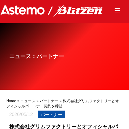
ニュース
チーム
レース
ニュース：パートナー
グッズ
ファンクラブ
サステナビリティ
パートナー
Home
»
ニュース
»
パートナー
» 株式会社グリムファクトリーとオ
フィシャルパートナー契約を締結
2026/05/12
パートナー
株式会社グリムファクトリーとオフィシャルパ