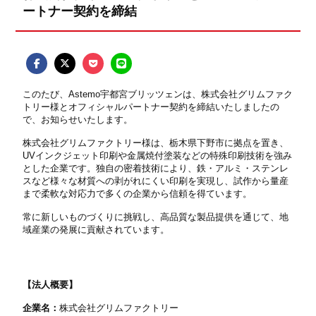
ートナー契約を締結
このたび、Astemo宇都宮ブリッツェンは、株式会社グリムファク
トリー様とオフィシャルパートナー契約を締結いたしましたの
で、お知らせいたします。
株式会社グリムファクトリー様は、栃木県下野市に拠点を置き、
UVインクジェット印刷や金属焼付塗装などの特殊印刷技術を強み
とした企業です。独自の密着技術により、鉄・アルミ・ステンレ
スなど様々な材質への剥がれにくい印刷を実現し、試作から量産
まで柔軟な対応力で多くの企業から信頼を得ています。
常に新しいものづくりに挑戦し、高品質な製品提供を通じて、地
域産業の発展に貢献されています。
【法人概要】
企業名：
株式会社グリムファクトリー