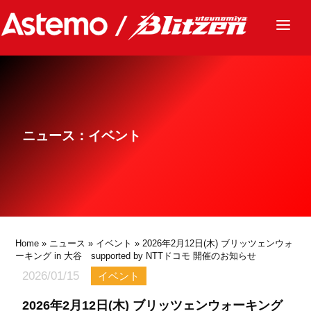
ニュース
チーム
レース
ニュース：イベント
グッズ
ファンクラブ
サステナビリティ
パートナー
Home
»
ニュース
»
イベント
» 2026年2月12日(木) ブリッツェンウォ
ーキング in 大谷 supported by NTTドコモ 開催のお知らせ
2026/01/15
イベント
2026年2月12日(木) ブリッツェンウォーキング