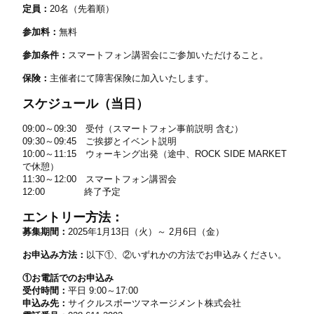
定員：
20名（先着順）
参加料：
無料
参加条件：
スマートフォン講習会にご参加いただけること。
保険：
主催者にて障害保険に加入いたします。
スケジュール（当日）
09:00～09:30 受付（スマートフォン事前説明 含む）
09:30～09:45 ご挨拶とイベント説明
10:00～11:15 ウォーキング出発（途中、ROCK SIDE MARKET
で休憩）
11:30～12:00 スマートフォン講習会
12:00 終了予定
エントリー方法：
募集期間：
2025年1月13日（火）～ 2月6日（金）
お申込み方法：
以下①、②いずれかの方法でお申込みください。
①お電話でのお申込み
受付時間：
平日 9:00～17:00
申込み先：
サイクルスポーツマネージメント株式会社