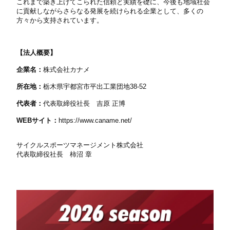
これまで築き上げてこられた信頼と実績を礎に、今後も地域社会
に貢献しながらさらなる発展を続けられる企業として、多くの
方々から支持されています。
【法人概要】
企業名：
株式会社カナメ
所在地：
栃木県宇都宮市平出工業団地
38-52
代表者：
代表取締役社長 吉原 正博
WEBサイト：
https://www.caname.net/
サイクルスポーツマネージメント株式会社
代表取締役社長 柿沼 章