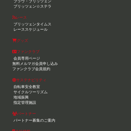
ブラウ・ブリッツェン
ブリッツェン☆ステラ
レース
ブリッツェンタイムス
レーススケジュール
グッズ
ファンクラブ
会員専用ページ
無料メルマガ会員申し込み
ファンクラブ会員規約
サステナビリティ
自転車安全教室
サイクルツーリズム
地域振興
指定管理施設
パートナー
パートナー募集のご案内