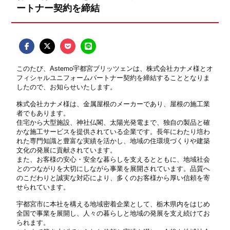
ートナー契約を締結
このたび、
Astemo
宇都宮ブリッツェンは、株式会社カナメ様とオ
フィシャルユニフォームパートナー契約を締結することとなりま
したので、お知らせいたします。
株式会社カナメ様は、金属屋根のメーカーであり、屋根の施工業
者でもあります。
住宅から大型施設、神社仏閣、太陽光発電まで、独自の製品と確
かな施工サービスを提供されている企業です。長年にわたり培わ
れた専門知識と豊富な実績を活かし、地域の住環境づくりや建築
文化の発展に貢献されています。
また、お客様の安心・安全な暮らしを支えるとともに、地域社会
とのつながりを大切にしながら事業を展開されています。品質へ
のこだわりと誠実な対応により、多くのお客様から厚い信頼を寄
せられています。
宇都宮市に本社を構える地域密着企業として、栃木県内をはじめ
全国で事業を展開し、人々の暮らしと地域の発展を支え続けてお
られます。