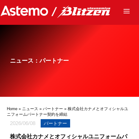
ニュース
チーム
レース
ニュース：パートナー
グッズ
ファンクラブ
サステナビリティ
パートナー
Home
»
ニュース
»
パートナー
» 株式会社カナメとオフィシャルユ
ニフォームパートナー契約を締結
2026/06/08
パートナー
株式会社カナメとオフィシャルユニフォームパ