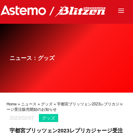
ニュース
チーム
レース
ニュース：グッズ
グッズ
ファンクラブ
サステナビリティ
パートナー
Home
»
ニュース
»
グッズ
» 宇都宮ブリッツェン2023レプリカジャ
ージ受注販売開始のお知らせ
2023/02/07
グッズ
宇都宮ブリッツェン2023レプリカジャージ受注