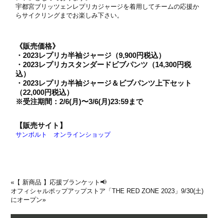
宇都宮ブリッツェンレプリカジャージを着用してチームの応援か
らサイクリングまでお楽しみ下さい。
《販売価格》
・2023レプリカ半袖ジャージ（9,900円税込）
・2023レプリカスタンダードビブパンツ（14,300円税
込）
・2023レプリカ半袖ジャージ＆ビブパンツ上下セット
（22,000円税込）
※受注期間：2/6(月)〜3/6(月)23:59まで
【販売サイト】
サンボルト オンラインショップ
«
【 新商品 】応援ブランケット📢
オフィシャルポップアップストア「THE RED ZONE 2023」9/30(土)
にオープン
»