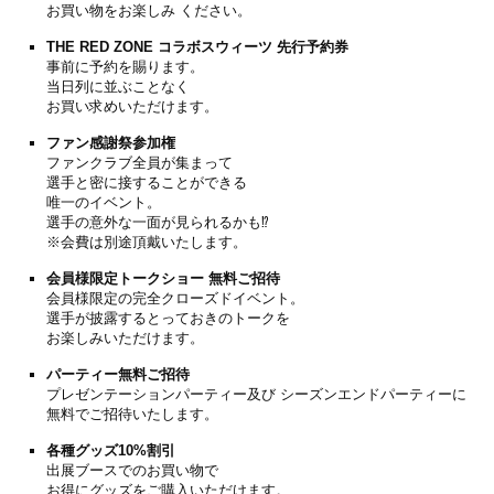
お買い物をお楽しみ ください。
THE RED ZONE
コラボスウィーツ
先行予約券
事前に予約を賜ります。
当日列に並ぶことなく
お買い求めいただけます。
ファン感謝祭参加権
ファンクラブ全員が集まって
選手と密に接することができる
唯一のイベント。
選手の意外な一面が見られるかも⁉
※会費は別途頂戴いたします。
会員様限定トークショー
無料ご招待
会員様限定の完全クローズドイベント。
選手が披露するとっておきのトークを
お楽しみいただけます。
パーティー
無料ご招待
プレゼンテーションパーティー及び シーズンエンドパーティーに
無料でご招待いたします。
各種グッズ10%割引
出展ブースでのお買い物で
お得にグッズをご購入いただけます。