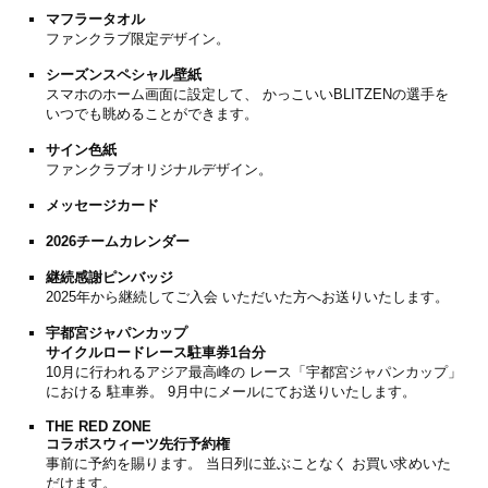
マフラータオル
ファンクラブ限定デザイン。
シーズンスペシャル壁紙
スマホのホーム画面に設定して、 かっこいいBLITZENの選手を
いつでも眺めることができます。
サイン色紙
ファンクラブオリジナルデザイン。
メッセージカード
2026チームカレンダー
継続感謝ピンバッジ
2025年から継続してご入会 いただいた方へお送りいたします。
宇都宮ジャパンカップ
サイクルロードレース駐車券1台分
10月に行われるアジア最高峰の レース「宇都宮ジャパンカップ」
における 駐車券。 9月中にメールにてお送りいたします。
THE RED ZONE
コラボスウィーツ先行予約権
事前に予約を賜ります。 当日列に並ぶことなく お買い求めいた
だけます。