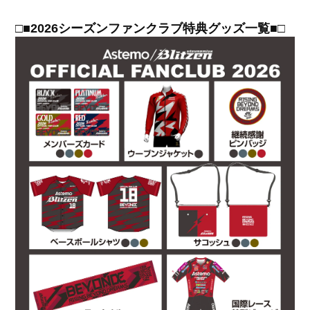
□■2026シーズンファンクラブ特典グッズ一覧■□