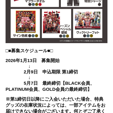
□■募集スケジュール■□
2026年1月13日 募集開始
↓
2月9日 申込期限 第1締切
↓
5月7日 最終締切【BLACK会員、
PLATINUM会員、GOLD会員の最終締切】
※第1締切日以降にご入会いただいた場合、特典
グッズの在庫状況によっては、一部アイテムをお
届けできない場合がございます。何とぞご了承く