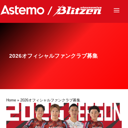
ニュース
チーム
レース
2026オフィシャルファンクラブ募集
グッズ
ファンクラブ
サステナビリティ
パートナー
Home
» 2026オフィシャルファンクラブ募集