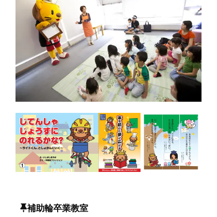
補助輪卒業教室