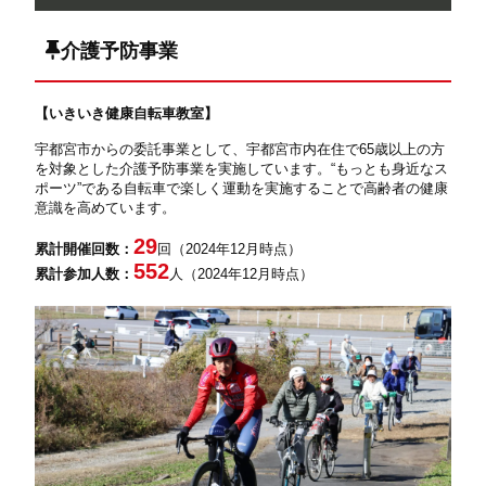
介護予防事業
【いきいき健康自転車教室】
宇都宮市からの委託事業として、宇都宮市内在住で65歳以上の方
を対象とした介護予防事業を実施しています。“もっとも身近なス
ポーツ”である自転車で楽しく運動を実施することで高齢者の健康
意識を高めています。
29
累計開催回数：
回（2024年12月時点）
552
累計参加人数：
人（2024年12月時点）