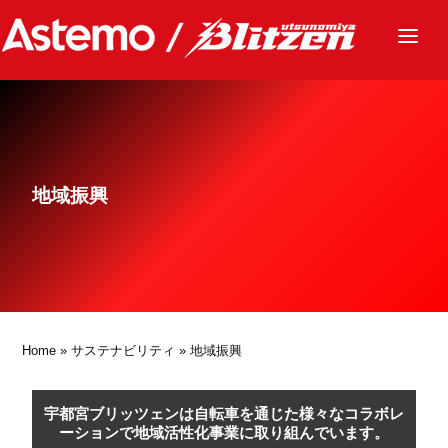
ニュース
チーム
レース
地域振興
グッズ
ファンクラブ
サステナビリティ
パートナー
Home
»
サステナビリティ
» 地域振興
宇都宮ブリッツェンは自転車を通じた様々なコラボレ
ーションで地域活性化事業に取り組んでいます。