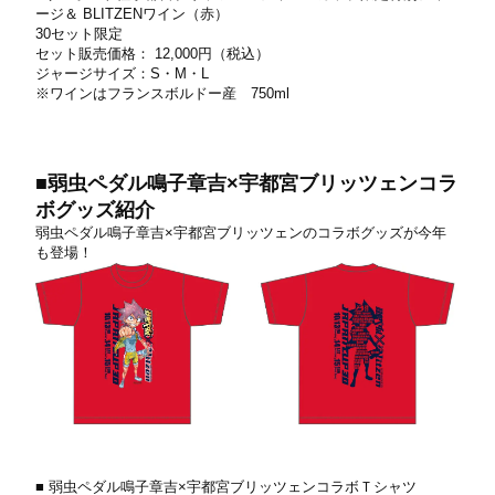
ージ＆ BLITZENワイン（⾚）
30セット限定
セット販売価格： 12,000円（税込）
ジャージサイズ：S・M・L
※ワインはフランスボルドー産 750ml
■弱⾍ペダル鳴⼦章吉×宇都宮ブリッツェンコラ
ボグッズ紹介
弱⾍ペダル鳴⼦章吉×宇都宮ブリッツェンのコラボグッズが今年
も登場！
■ 弱⾍ペダル鳴⼦章吉×宇都宮ブリッツェンコラボＴシャツ