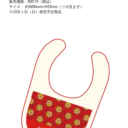
販売価格：800 円（税込）
サイズ： 約W90mm×H25mm（ツボ含まず）
※10⽉１⽇（日）発売予定商品