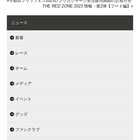
«
宇都宮ブリッツェン2023レプリカジャージ受注販売開始のお知らせ
THE RED ZONE 2023 情報・第2弾【フード編】
»
ニュース
新着
レース
チーム
メディア
イベント
グッズ
ファンクラブ