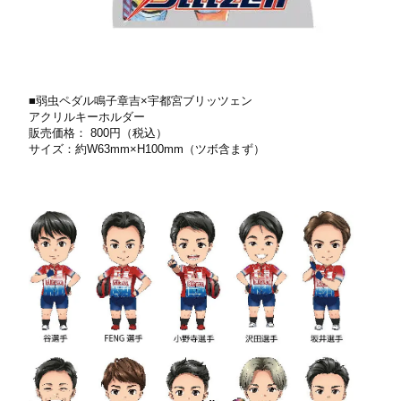
■弱⾍ペダル鳴⼦章吉×宇都宮ブリッツェン
アクリルキーホルダー
販売価格： 800円（税込）
サイズ：約W63mm×H100mm（ツボ含まず）