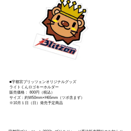
■宇都宮ブリッツェンオリジナルグッズ
ライトくんロゴキーホルダー
販売価格： 800円（税込）
サイズ：約W50mm×H65mm（ツボ含まず）
※10⽉１⽇（日）発売予定商品