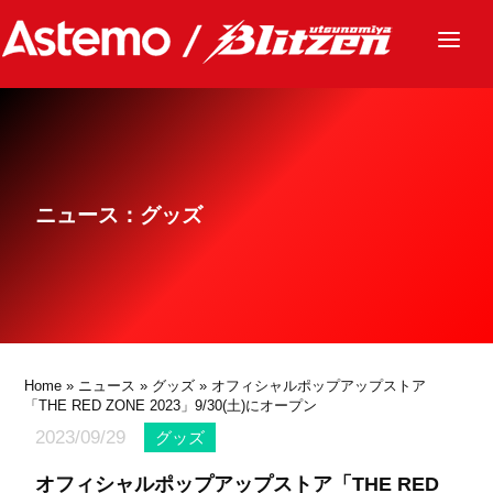
ニュース
チーム
レース
ニュース：グッズ
グッズ
ファンクラブ
サステナビリティ
パートナー
Home
»
ニュース
»
グッズ
» オフィシャルポップアップストア
「THE RED ZONE 2023」9/30(土)にオープン
2023/09/29
グッズ
オフィシャルポップアップストア「THE RED