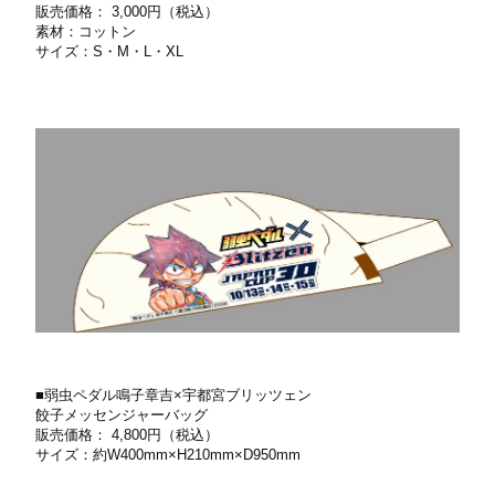
販売価格： 3,000円（税込）
素材：コットン
サイズ：S・M・L・XL
■弱⾍ペダル鳴⼦章吉×宇都宮ブリッツェン
餃⼦メッセンジャーバッグ
販売価格： 4,800円（税込）
サイズ：約W400mm×H210mm×D950mm