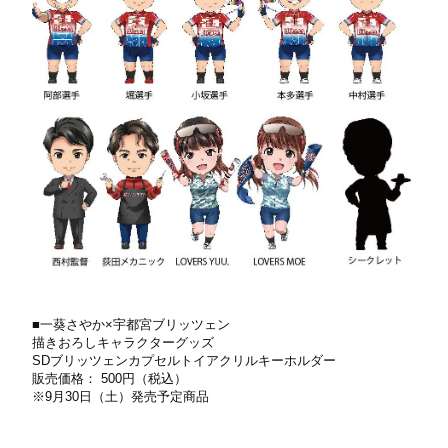
■⼀葵さやか×宇都宮ブリッツェン
描きおろしキャラクターグッズ
SDブリッツェンカプセルトイアクリルキーホルダー
販売価格： 500円（税込）
※9⽉30⽇（⼟）発売予定商品