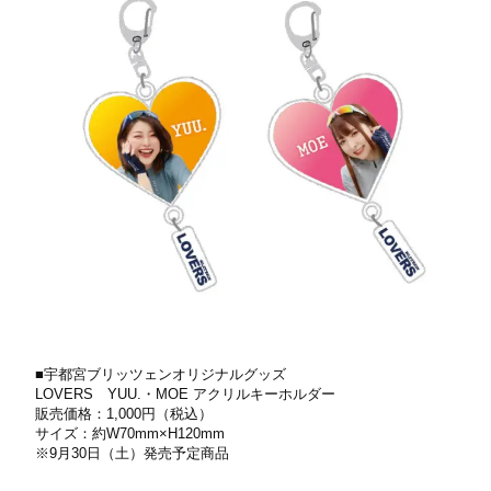
■宇都宮ブリッツェンオリジナルグッズ
LOVERS YUU.・MOE アクリルキーホルダー
販売価格：1,000円（税込）
サイズ：約W70mm×H120mm
※9⽉30⽇（⼟）発売予定商品