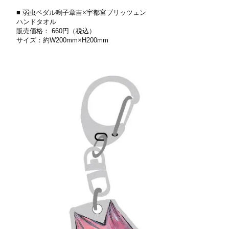
■ 弱⾍ペダル鳴⼦章吉×宇都宮ブリッツェン
ハンドタオル
販売価格： 660円（税込）
サイズ：約W200mm×H200mm