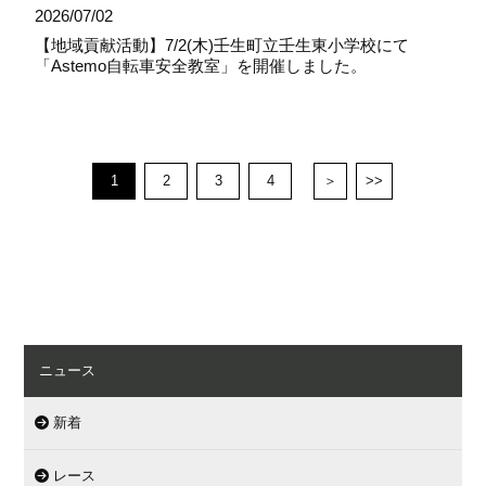
2026/07/02
【地域貢献活動】7/2(木)壬生町立壬生東小学校にて
「Astemo自転車安全教室」を開催しました。
1
2
3
4
＞
>>
ニュース
新着
レース