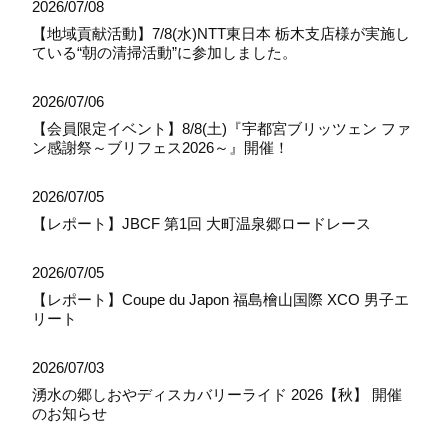
2026/07/08
【地域貢献活動】7/8(水)NTT東日本 栃木支店様が実施し
ている“朝の清掃活動”に参加しました。
2026/07/06
【会員限定イベント】8/8(土)『宇都宮ブリッツェン ファ
ン感謝祭～ブリフェス2026～』開催！
2026/07/05
【レポート】JBCF 第1回 大町温泉郷ロードレース
2026/07/05
【レポート】Coupe du Japon 福島檜山国際 XCO 男子エ
リート
2026/07/03
湧水の郷しおやディスカバリーライド 2026【秋】 開催
のお知らせ