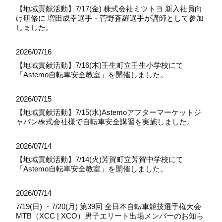
【地域貢献活動】7/17(金) 株式会社ミツトヨ 新入社員向
け研修に 増田成幸選手・菅野蒼羅選手が講師として参加
しました。
2026/07/16
【地域貢献活動】7/16(木)壬生町立壬生小学校にて
「Astemo自転車安全教室」を開催しました。
2026/07/15
【地域貢献活動】7/15(水)Astemoアフターマーケットジ
ャパン株式会社様で自転車安全講習を実施しました。
2026/07/14
【地域貢献活動】7/14(火)芳賀町立芳賀中学校にて
「Astemo自転車安全教室」を開催しました。
2026/07/14
7/19(日) ・7/20(月) 第39回 全日本自転車競技選手権大会
MTB（XCC | XCO）男子エリート出場メンバーのお知ら