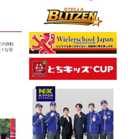
どの自転
様々な活