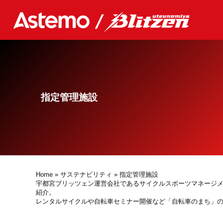
指定管理施設
Home
»
サステナビリティ
» 指定管理施設
宇都宮ブリッツェン運営会社であるサイクルスポーツマネージ
紹介。
レンタルサイクルや自転車セミナー開催など「自転車のまち」