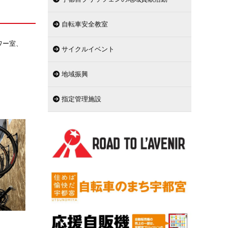
自転車安全教室
ワー室、
サイクルイベント
地域振興
指定管理施設