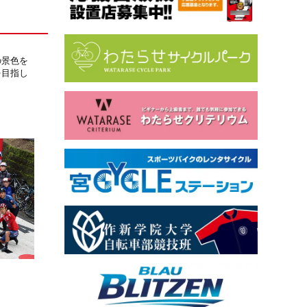
の景色を
を目指し