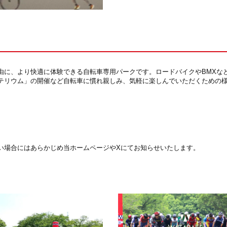
由に、より快適に体験できる自転車専用パークです。ロードバイクやBMXな
テリウム」の開催など自転車に慣れ親しみ、気軽に楽しんでいただくための
い場合にはあらかじめ当ホームページやXにてお知らせいたします。