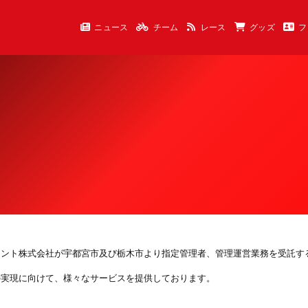
ニュース
チーム
レース
グッズ
フ
メント株式会社が宇都宮市及び栃木市より指定管理者、管理運営業務を受託す
の実現に向けて、様々なサービスを提供しております。