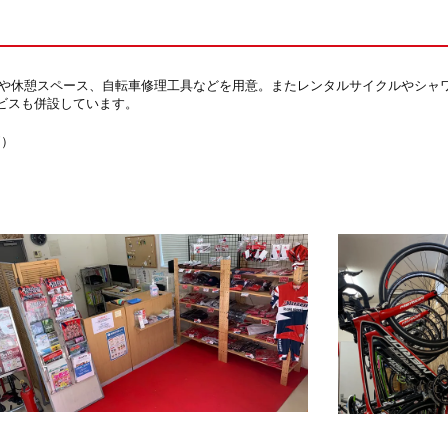
レや休憩スペース、自転車修理工具などを用意。またレンタルサイクルやシャ
ビスも併設しています。
側）