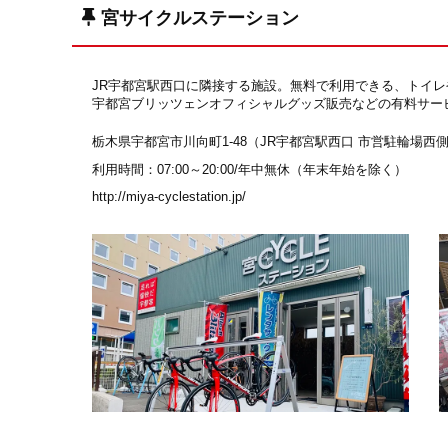
宮サイクルステーション
JR宇都宮駅西口に隣接する施設。無料で利用できる、トイ
宇都宮ブリッツェンオフィシャルグッズ販売などの有料サー
栃木県宇都宮市川向町1-48（JR宇都宮駅西口 市営駐輪場西
利用時間：07:00～20:00/年中無休（年末年始を除く）
http://miya-cyclestation.jp/