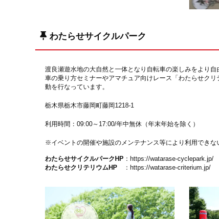
わたらせサイクルパーク
渡良瀬遊水地の大自然と一体となり自転車の楽しみをより自
車の乗り方セミナーやアマチュア向けレース「わたらせクリ
動を行なっています。
栃木県栃木市藤岡町藤岡1218-1
利用時間：09:00～17:00/年中無休（年末年始を除く）
※イベントの開催や施設のメンテナンス等により利用できな
わたらせサイクルパークHP
：
https://watarase-cyclepark.jp/
わたらせクリテリウムHP
：
https://watarase-criterium.jp/