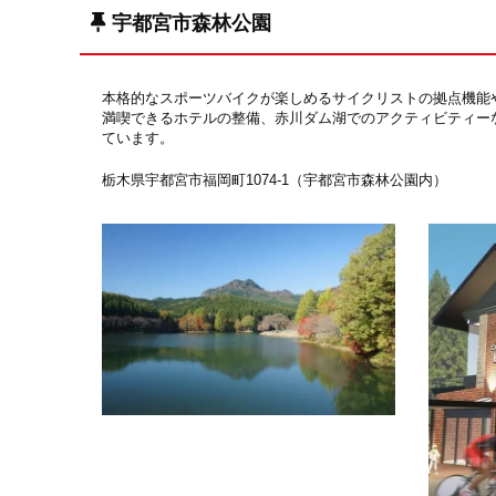
宇都宮市森林公園
本格的なスポーツバイクが楽しめるサイクリストの拠点機能
満喫できるホテルの整備、赤川ダム湖でのアクティビティー
ています。
栃木県宇都宮市福岡町1074-1（宇都宮市森林公園内）