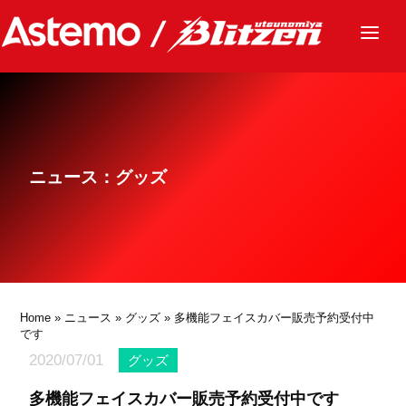
ニュース
チーム
レース
ニュース：グッズ
グッズ
ファンクラブ
サステナビリティ
パートナー
Home
»
ニュース
»
グッズ
» 多機能フェイスカバー販売予約受付中
です
2020/07/01
グッズ
多機能フェイスカバー販売予約受付中です