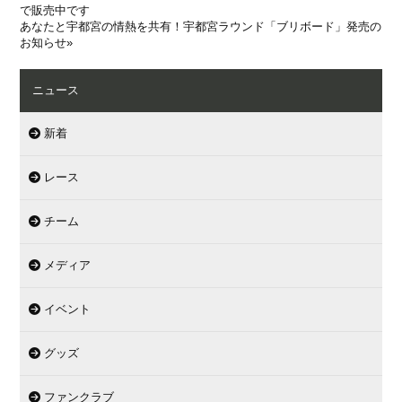
で販売中です
あなたと宇都宮の情熱を共有！宇都宮ラウンド「ブリボード」発売の
お知らせ
»
ニュース
新着
レース
チーム
メディア
イベント
グッズ
ファンクラブ