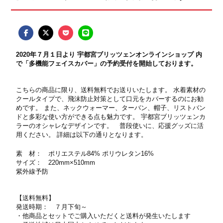
2020年７月１日より 宇都宮ブリッツェンオンラインショップ 内
で「多機能フェイスカバー」の予約受付を開始しております。
こちらの商品に限り、送料無料でお送りいたします。 水着素材の
クールタイプで、飛沫防止対策として口元をカバーするのにお勧
めです。 また、ネックウォーマー、ターバン、帽子、リストバン
ドと多彩な使い方ができる点も魅力です。 宇都宮ブリッツェンカ
ラーのオシャレなデザインです。 普段使いに、応援グッズに活
用ください。 詳細は以下の通りとなります。
素 材： ポリエステル84% ポリウレタン16%
サイズ： 220mm×510mm
紫外線予防
【送料無料】
発送時期： ７月下旬～
・他商品とセットでご購入いただくと送料が発生いたします