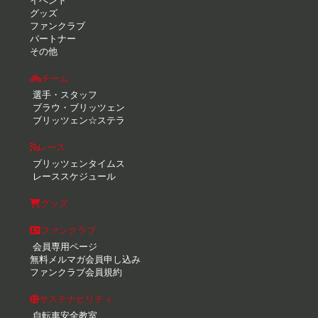
イベント
グッズ
ファンクラブ
パートナー
その他
チーム
選手・スタッフ
ブラウ・ブリッツェン
ブリッツェン☆ステラ
レース
ブリッツェンタイムス
レーススケジュール
グッズ
ファンクラブ
会員専用ページ
無料メルマガ会員申し込み
ファンクラブ会員規約
サステナビリティ
自転車安全教室