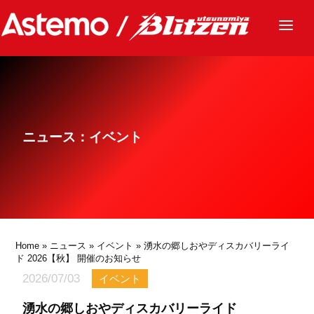
ニュース
チーム
レース
ニュース：イベント
グッズ
ファンクラブ
サステナビリティ
パートナー
Home
»
ニュース
»
イベント
» 湧水の郷しおやディスカバリーライ
ド 2026【秋】 開催のお知らせ
2026/07/03
イベント
湧水の郷しおやディスカバリーライド