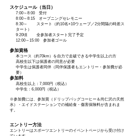
スケジュール（当日）
7:00～8:00 受付
8:00～8:15 オープニングセレモニー
8:30～ スタート（約10名×10ウェーブ／2分間隔の時差ス
タート）
9:20頃 全参加者スタート完了予定
12:00～15:00 参加者ゴール
参加資格
本コース（約70km）を自力で走破できる中学生以上の方
高校生以下は保護者の同意が必要
中学生は保護者同伴（同伴保護者もエントリー・参加費が必
要）
参加料
高校生以上：7,000円（税込）
中学生：6,000円（税込）
※参加費には、参加賞（ドリップバッグコーヒー＆尚仁沢の天然
水）・エイドステーションでの補給食・傷害保険料が含まれま
す。
エントリー方法
エントリーはスポーツエントリーのイベントページから受け付け
ています。