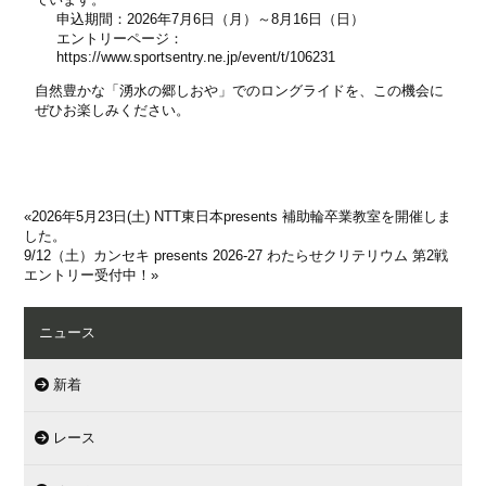
申込期間：2026年7月6日（月）～8月16日（日）
エントリーページ：
https://www.sportsentry.ne.jp/event/t/106231
自然豊かな「湧水の郷しおや」でのロングライドを、この機会に
ぜひお楽しみください。
«
2026年5月23日(土) NTT東日本presents 補助輪卒業教室を開催しま
した。
9/12（土）カンセキ presents 2026-27 わたらせクリテリウム 第2戦
エントリー受付中！
»
ニュース
新着
レース