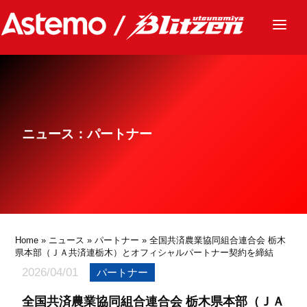
ニュース
チーム
レース
ニュース：パートナー
グッズ
ファンクラブ
サステナビリティ
パートナー
Home
»
ニュース
»
パートナー
» 全国共済農業協同組合連合会 栃木
県本部（ＪＡ共済連栃木）とオフィシャルパートナー契約を締結
2026/04/01
パートナー
全国共済農業協同組合連合会 栃木県本部（ＪＡ