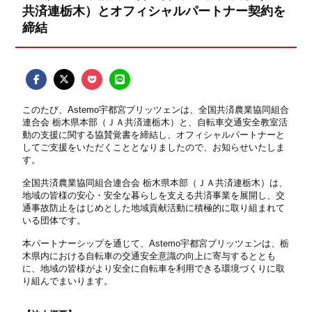
共済連栃木）とオフィシャルパートナー契約を
締結
このたび、
Astemo宇都宮ブリッツェンは、全国共済農業協同組合
連合会 栃木県本部（ＪＡ共済連栃木）と、自転車交通安全教室活
動の支援に関する協賛覚書を締結し、オフィシャルパートナーと
してご支援をいただくこととなりましたので、お知らせいたしま
す。
全国共済農業協同組合連合会 栃木県本部（ＪＡ共済連栃木）は、
地域の皆様の安心・安全な暮らしを支える共済事業を展開し、交
通事故防止をはじめとした地域貢献活動に積極的に取り組まれて
いる団体です。
本パートナーシップを通じて、Astemo宇都宮ブリッツェンは、栃
木県内における自転車の交通安全意識の向上に寄与するととも
に、地域の皆様がより安全に自転車を利用できる環境づくりに取
り組んでまいります。