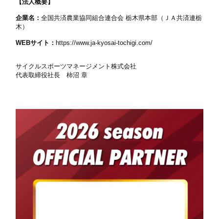
【法人概要】
企業名：
全国共済農業協同組合連合会 栃木県本部（ＪＡ共済連栃
木）
WEB
サイト：
https://www.ja-kyosai-tochigi.com/
サイクルスポーツマネージメント株式会社
代表取締役社長 柿沼 章