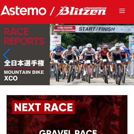
ニュース
チーム
レース
グッズ
ファンクラブ
サステナビリティ
パートナー