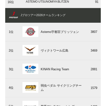
ASTEMO UTSUNOMIYA BLITZEN
91
16位
Jプロツアー2026チームランキング
1位
Astemo宇都宮ブリッツェン
3807
2位
ヴィクトワール広島
3469
3位
KINAN Racing Team
2881
弱虫ペダル サイクリングチー
4位
1579
ム