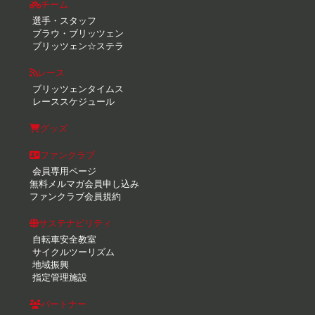
チーム
選手・スタッフ
ブラウ・ブリッツェン
ブリッツェン☆ステラ
レース
ブリッツェンタイムス
レーススケジュール
グッズ
ファンクラブ
会員専用ページ
無料メルマガ会員申し込み
ファンクラブ会員規約
サステナビリティ
自転車安全教室
サイクルツーリズム
地域振興
指定管理施設
パートナー