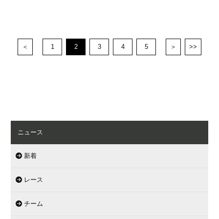
＜
1
2
3
4
5
＞
>>
ニュース
新着
レース
チーム