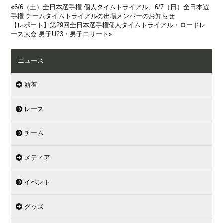
«
6/6（土）全日本選手権 個人タイムトライアル、6/7（日）全日本選
手権 チームタイムトライアルの出場メンバーのお知らせ
【レポート】第29回全日本選手権個人タイムトライアル・ロードレ
ース大会 男子U23・男子エリート
»
ニュース
新着
レース
チーム
メディア
イベント
グッズ