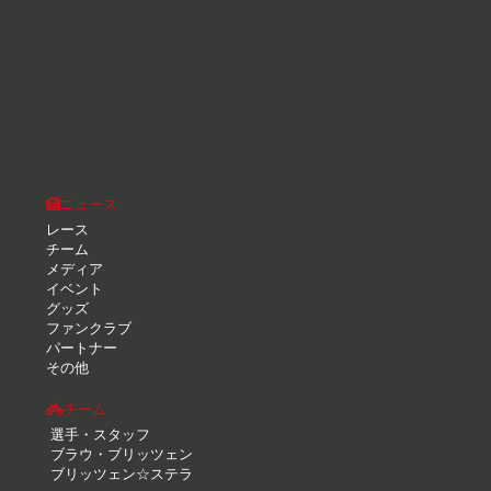
ニュース
レース
チーム
メディア
イベント
グッズ
ファンクラブ
パートナー
その他
チーム
選手・スタッフ
ブラウ・ブリッツェン
ブリッツェン☆ステラ