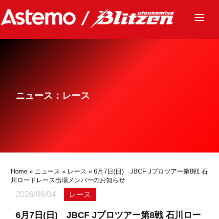
ニュース
チーム
レース
ニュース：レース
グッズ
ファンクラブ
サステナビリティ
パートナー
Home
»
ニュース
»
レース
» 6月7日(日) JBCF Jプロツアー第8戦 石
川ロードレース出場メンバーのお知らせ
2026/06/04
レース
6月7日(日) JBCF Jプロツアー第8戦 石川ロー