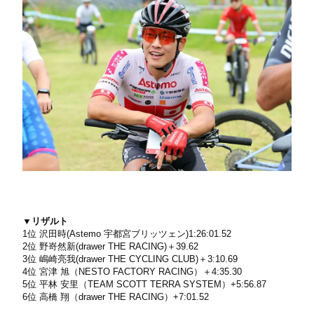
▼リザルト
1位 沢田時(Astemo 宇都宮ブリッツェン)1:26:01.52
2位 野嵜然新(drawer THE RACING)＋39.62
3位 嶋崎亮我(drawer THE CYCLING CLUB)＋3:10.69
4位 宮津 旭（NESTO FACTORY RACING）＋4:35.30
5位 平林 安里（TEAM SCOTT TERRA SYSTEM）+5:56.87
6位 高橋 翔（drawer THE RACING）+7:01.52