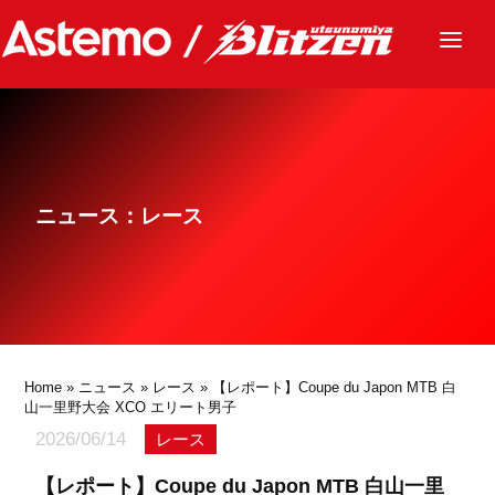
ニュース
チーム
レース
ニュース：レース
グッズ
ファンクラブ
サステナビリティ
パートナー
Home
»
ニュース
»
レース
» 【レポート】Coupe du Japon MTB 白
山一里野大会 XCO エリート男子
2026/06/14
レース
【レポート】Coupe du Japon MTB 白山一里