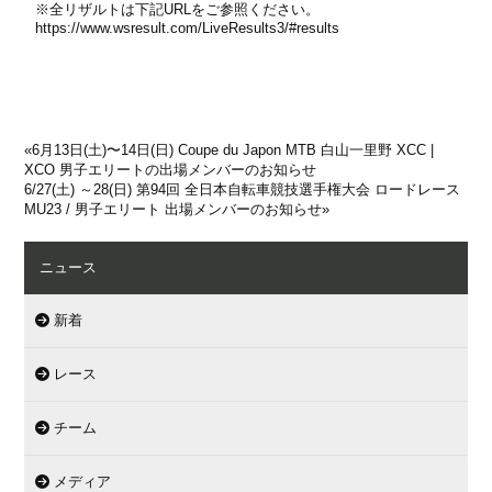
※全リザルトは下記URLをご参照ください。
https://www.wsresult.com/LiveResults3/#results
«
6月13日(土)〜14日(日) Coupe du Japon MTB 白山一里野 XCC |
XCO 男子エリートの出場メンバーのお知らせ
6/27(土) ～28(日) 第94回 全日本自転車競技選手権大会 ロードレース
MU23 / 男子エリート 出場メンバーのお知らせ
»
ニュース
新着
レース
チーム
メディア