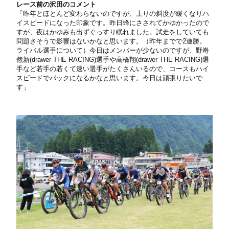
レース前の沢田のコメント
「昨年とほとんど変わらないのですが、上りの斜度が緩くなりハ
イスピードになった印象です。昨日蜂にさされてかゆかったので
すが、夜はかゆみも出ずぐっすり眠れました。試走をしていても
問題さそうで影響はないかなと思います。（昨年までで2連勝。
ライバル選手について）今日はメンバーが少ないのですが、野嵜
然新(drawer THE RACING)選手や高橋翔(drawer THE RACING)選
手など若手の若くて速い選手がたくさんいるので、コースもハイ
スピードでパックになるかなと思います。今日は頑張りたいで
す」