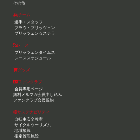
その他
チーム
選手・スタッフ
ブラウ・ブリッツェン
ブリッツェン☆ステラ
レース
ブリッツェンタイムス
レーススケジュール
グッズ
ファンクラブ
会員専用ページ
無料メルマガ会員申し込み
ファンクラブ会員規約
サステナビリティ
自転車安全教室
サイクルツーリズム
地域振興
指定管理施設