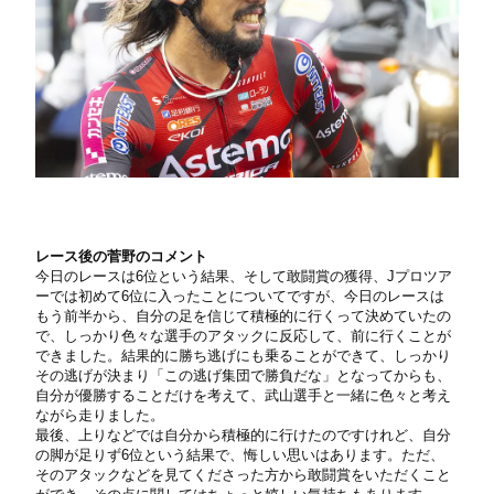
レース後の菅野のコメント
今日のレースは6位という結果、そして敢闘賞の獲得、Jプロツア
ーでは初めて6位に入ったことについてですが、今日のレースは
もう前半から、自分の足を信じて積極的に行くって決めていたの
で、しっかり色々な選手のアタックに反応して、前に行くことが
できました。結果的に勝ち逃げにも乗ることができて、しっかり
その逃げが決まり「この逃げ集団で勝負だな」となってからも、
自分が優勝することだけを考えて、武山選手と一緒に色々と考え
ながら走りました。
最後、上りなどでは自分から積極的に行けたのですけれど、自分
の脚が足りず6位という結果で、悔しい思いはあります。ただ、
そのアタックなどを見てくださった方から敢闘賞をいただくこと