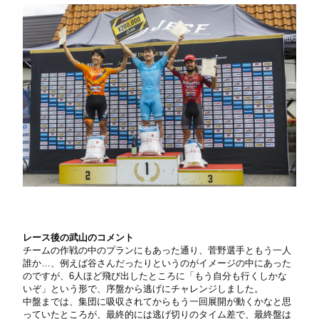
レース後の武山のコメント
チームの作戦の中のプランにもあった通り、菅野選手ともう一人
誰か…、例えば谷さんだったりというのがイメージの中にあった
のですが、6人ほど飛び出したところに「もう自分も行くしかな
いぞ」という形で、序盤から逃げにチャレンジしました。
中盤までは、集団に吸収されてからもう一回展開が動くかなと思
っていたところが、最終的には逃げ切りのタイム差で、最終盤は