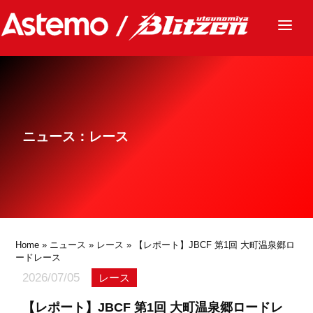
ニュース
チーム
レース
ニュース：レース
グッズ
ファンクラブ
サステナビリティ
パートナー
Home
»
ニュース
»
レース
» 【レポート】JBCF 第1回 大町温泉郷ロ
ードレース
2026/07/05
レース
【レポート】JBCF 第1回 大町温泉郷ロードレ