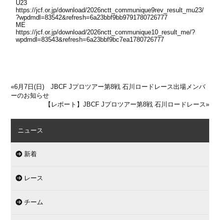
U23
https://jcf.or.jp/download/2026nctt_communique9rev_result_mu23/
?wpdmdl=83542&refresh=6a23bbf9bb9791780726777
ME
https://jcf.or.jp/download/2026nctt_communique10_result_me/?
wpdmdl=83543&refresh=6a23bbf9bc7ea1780726777
«
6月7日(日) JBCF Jプロツアー第8戦 石川ロードレース出場メンバ
ーのお知らせ
【レポート】JBCF Jプロツアー第8戦 石川ロードレース
»
ニュース
新着
レース
チーム