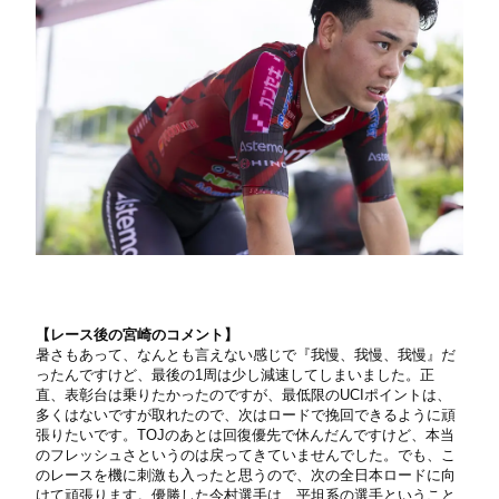
【
レース後の宮崎のコメント】
暑さもあって、なんとも言えない感じで『我慢、我慢、我慢』だ
ったんですけど、最後の1周は少し減速してしまいました。正
直、表彰台は乗りたかったのですが、最低限のUCIポイントは、
多くはないですが取れたので、次はロードで挽回できるように頑
張りたいです。TOJのあとは回復優先で休んだんですけど、本当
のフレッシュさというのは戻ってきていませんでした。でも、こ
のレースを機に刺激も入ったと思うので、次の全日本ロードに向
けて頑張ります。優勝した今村選手は、平坦系の選手ということ