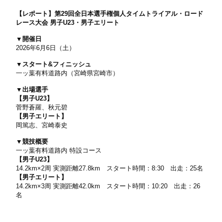
【レポート】第29回全日本選手権個人タイムトライアル・ロード
レース大会 男子U23・男子エリート
▼開催日
2026年6月6日（土）
▼スタート&フィニッシュ
一ッ葉有料道路内（宮崎県宮崎市）
▼出場選手
【男子U23】
菅野蒼羅、秋元碧
【男子エリート】
岡篤志、宮崎泰史
▼競技概要
一ッ葉有料道路内 特設コース
【男子U23】
14.2km×2周 実測距離27.8km スタート時間：8:30 出走：25名
【男子エリート】
14.2km×3周 実測距離42.0km スタート時間：10:20 出走：26
名