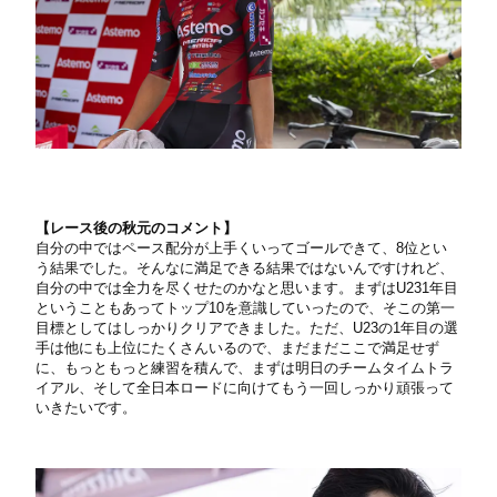
【
レース後の秋元のコメント】
自分の中ではペース配分が上手くいってゴールできて、8位とい
う結果でした。そんなに満足できる結果ではないんですけれど、
自分の中では全力を尽くせたのかなと思います。まずはU231年目
ということもあってトップ10を意識していったので、そこの第一
目標としてはしっかりクリアできました。ただ、U23の1年目の選
手は他にも上位にたくさんいるので、まだまだここで満足せず
に、もっともっと練習を積んで、まずは明日のチームタイムトラ
イアル、そして全日本ロードに向けてもう一回しっかり頑張って
いきたいです。