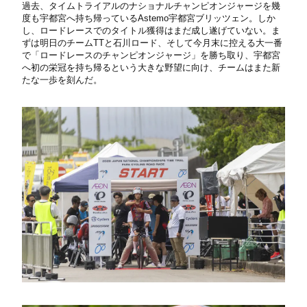
過去、タイムトライアルのナショナルチャンピオンジャージを幾
度も宇都宮へ持ち帰っているAstemo宇都宮ブリッツェン。しか
し、ロードレースでのタイトル獲得はまだ成し遂げていない。ま
ずは明日のチームTTと石川ロード、そして今月末に控える大一番
で「ロードレースのチャンピオンジャージ」を勝ち取り、宇都宮
へ初の栄冠を持ち帰るという大きな野望に向け、チームはまた新
たな一歩を刻んだ。