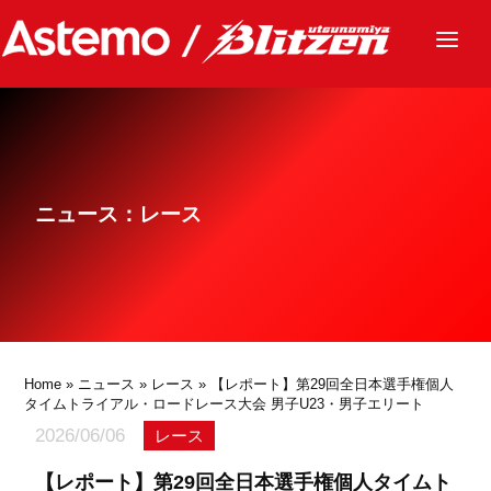
ニュース
チーム
レース
ニュース：レース
グッズ
ファンクラブ
サステナビリティ
パートナー
Home
»
ニュース
»
レース
» 【レポート】第29回全日本選手権個人
タイムトライアル・ロードレース大会 男子U23・男子エリート
2026/06/06
レース
【レポート】第29回全日本選手権個人タイムト