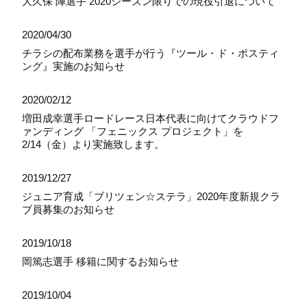
大久保 陣選手 2020シーズン限りでの現役引退について
2020/04/30
チラシの配布業務を選手が行う『ツール・ド・ポスティ
ング』実施のお知らせ
2020/02/12
増田成幸選手ロードレース日本代表に向けてクラウドフ
ァンディング 「フェニックス プロジェクト」を
2/14（金）より実施致します。
2019/12/27
ジュニア育成「ブリツェン☆ステラ」2020年度新規クラ
ブ員募集のお知らせ
2019/10/18
岡篤志選手 移籍に関するお知らせ
2019/10/04