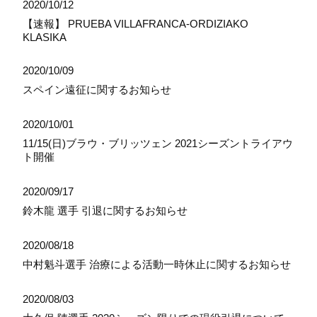
2020/10/12
【速報】 PRUEBA VILLAFRANCA-ORDIZIAKO
KLASIKA
2020/10/09
スペイン遠征に関するお知らせ
2020/10/01
11/15(日)ブラウ・ブリッツェン 2021シーズントライアウ
ト開催
2020/09/17
鈴木龍 選手 引退に関するお知らせ
2020/08/18
中村魁斗選手 治療による活動一時休止に関するお知らせ
2020/08/03