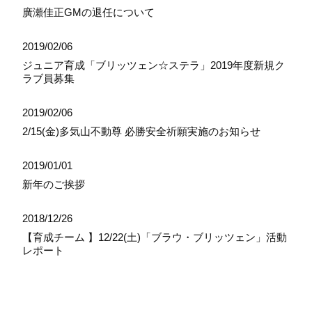
廣瀬佳正GMの退任について
2019/02/06
ジュニア育成「ブリッツェン☆ステラ」2019年度新規ク
ラブ員募集
2019/02/06
2/15(金)多気山不動尊 必勝安全祈願実施のお知らせ
2019/01/01
新年のご挨拶
2018/12/26
【育成チーム 】12/22(土)「ブラウ・ブリッツェン」活動
レポート