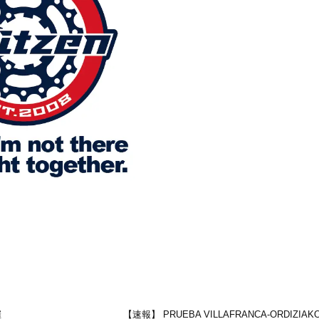
催
【速報】 PRUEBA VILLAFRANCA-ORDIZIAKO