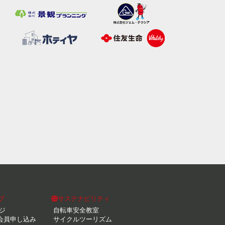
ブ
サステナビリティ
ジ
自転車安全教室
会員申し込み
サイクルツーリズム