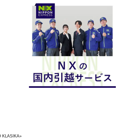
 KLASIKA
»