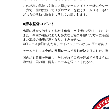
この感謝の気持ちを胸に大切なチームメイトと一緒に今シー
一方で、国内に残ってＪプロツアーを戦うチームメイトもい
どちらの活動も応援をよろしくお願いします。
■清水監督コメント
出場の機会を与えてくれた主催者、支援者に感謝しておりま
また、今回の遠征にあたり多大なる協力を頂いた方々にも感
また出場の発表が遅くなり、すみません。
UCIレース参戦にあたり、ライバルチームからの圧力があ
チームとしては突然の欧州レース初参戦が決まりました。東
国内組も意義を理解し、それぞれで目標を達成できるように
海外組、国内組、両方にエールを送ってください。