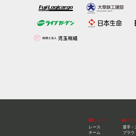
ニュース
チー
レース
選手・
チーム
ブラウ