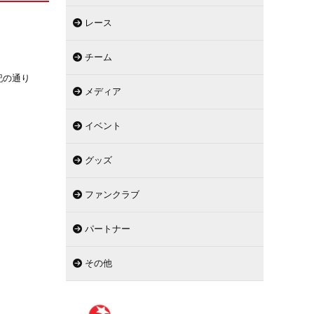
レース
チーム
記の通り
メディア
イベント
グッズ
ファンクラブ
パートナー
その他