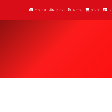
ニュース
チーム
レース
グッズ
フ