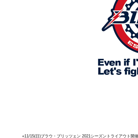
«
11/15(日)ブラウ・ブリッツェン 2021シーズントライアウト開