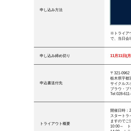
申し込み方法
※トライア
で、当日会
申し込み締め切り
11月11日(
〒321-0962
栃木県宇都宮
申込書送付先
サイクルス
ブラウ・ブ
Tel:028-611
開催日時：2
スタートラ
ますのでご
トライアウト概要
10:00～