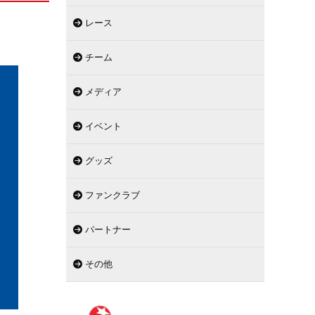
レース
チーム
メディア
イベント
グッズ
ファンクラブ
パートナー
その他