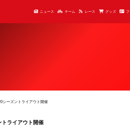
ニュース
チーム
レース
グッズ
フ
2020シーズントライアウト開催
ーズントライアウト開催