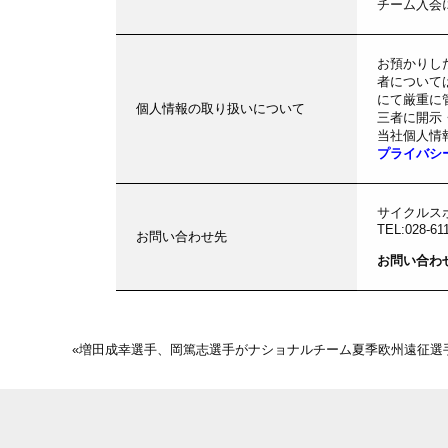
チーム入会
お預かりし
者について
にて厳重に
個人情報の取り扱いについて
三者に開示
当社個人情
プライバシ
サイクルス
TEL:028-61
お問い合わせ先
お問い合わ
«
増田成幸選手、岡篤志選手がナショナルチーム夏季欧州遠征選