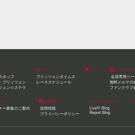
ム
レース
グッズ
ファンクラ
スタッフ
ブリッツェンタイムス
会員専用ペー
・ブリッツェン
レーススケジュール
無料メルマガ
ツェン☆ステラ
ファンクラブ
トナー
会社情報
レースアーカイブ
Live!!! Blog
ナー募集のご案内
採用情報
Report Blog
プライバシーポリシー