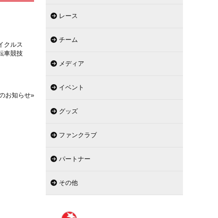
レース
チーム
イクルス
転車競技
メディア
イベント
のお知らせ
»
グッズ
ファンクラブ
パートナー
その他