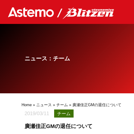
ニュース：チーム
Home
»
ニュース
»
チーム
» 廣瀬佳正GMの退任について
2019/03/11
チーム
廣瀬佳正GMの退任について