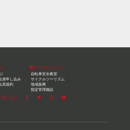
ブ
サステナビリティ
ジ
自転車安全教室
会員申し込み
サイクルツーリズム
会員規約
地域振興
指定管理施設
お問い合せ