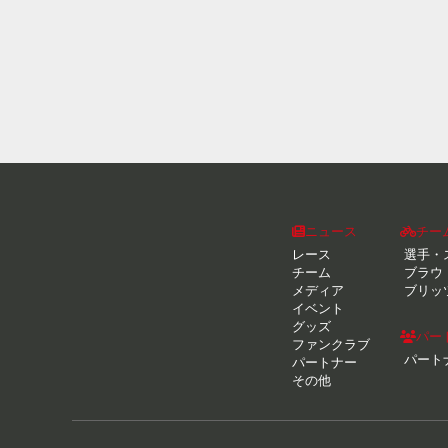
ニュース
チー
レース
選手・
チーム
ブラウ
メディア
ブリッ
イベント
グッズ
パー
ファンクラブ
パート
パートナー
その他