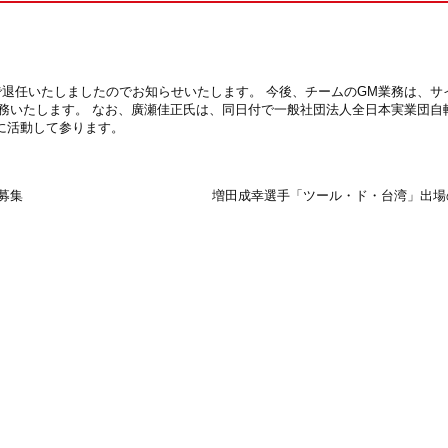
けで退任いたしましたのでお知らせいたします。 今後、チームのGM業務は、サ
務いたします。 なお、廣瀬佳正氏は、同日付で一般社団法人全日本実業団自
為に活動して参ります。
募集
増田成幸選手「ツール・ド・台湾」出場