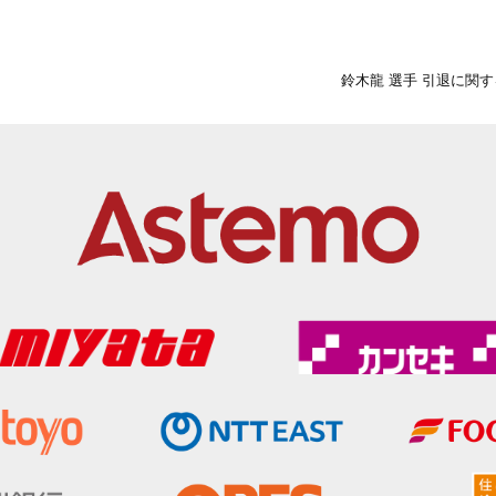
鈴木龍 選手 引退に関