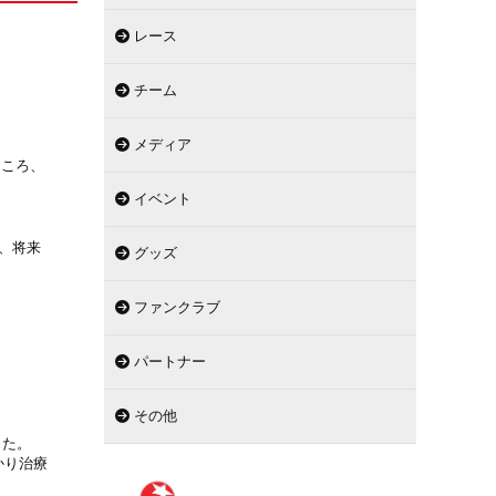
レース
チーム
メディア
ところ、
イベント
、将来
グッズ
ファンクラブ
パートナー
その他
した。
かり治療