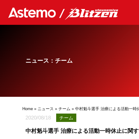
ニュース：チーム
Home
»
ニュース
»
チーム
» 中村魁斗選手 治療による活動一
2020/08/18
チーム
中村魁斗選手 治療による活動一時休止に関