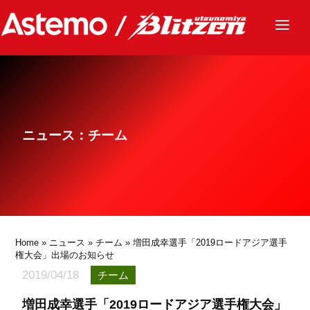
ニュース
チーム
レース
ニュース：チーム
グッズ
ファンクラブ
サステナビリティ
パートナー
Home
»
ニュース
»
チーム
» 増田成幸選手「2019ロードアジア選手
権大会」出場のお知らせ
2019/04/18
チーム
増田成幸選手「2019ロードアジア選手権大会」