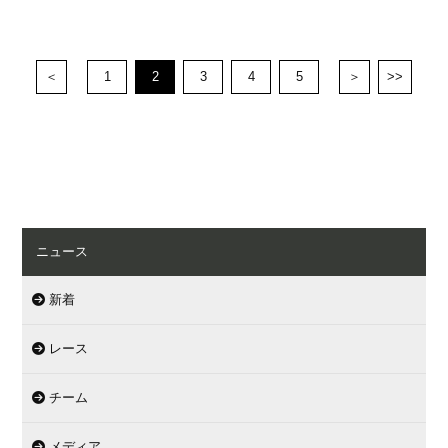
＜
1
2
3
4
5
＞
>>
ニュース
新着
レース
チーム
メディア