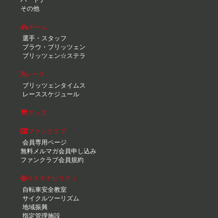
その他
チーム
選手・スタッフ
ブラウ・ブリッツェン
ブリッツェン☆ステラ
レース
ブリッツェンタイムス
レーススケジュール
グッズ
ファンクラブ
会員専用ページ
無料メルマガ会員申し込み
ファンクラブ会員規約
サステナビリティ
自転車安全教室
サイクルツーリズム
地域振興
指定管理施設