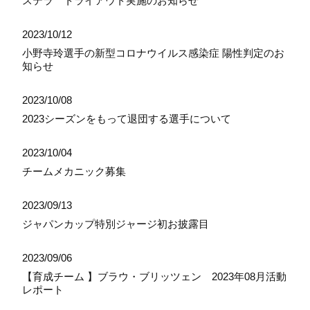
ステラ トライアウト実施のお知らせ
2023/10/12
小野寺玲選手の新型コロナウイルス感染症 陽性判定のお
知らせ
2023/10/08
2023シーズンをもって退団する選手について
2023/10/04
チームメカニック募集
2023/09/13
ジャパンカップ特別ジャージ初お披露目
2023/09/06
【育成チーム 】ブラウ・ブリッツェン 2023年08月活動
レポート