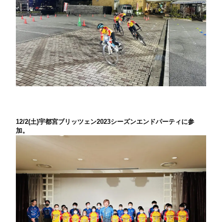
12/2(土)宇都宮ブリッツェン2023シーズンエンドパーティに参
加。