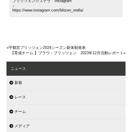
ブリッツェン☆ステラ Instagram
↓
https://www.instagram.com/blitzen_stella/
«
宇都宮ブリッツェン2024シーズン新体制発表
【育成チーム 】ブラウ・ブリッツェン 2023年12月活動レポート
»
ニュース
新着
レース
チーム
メディア