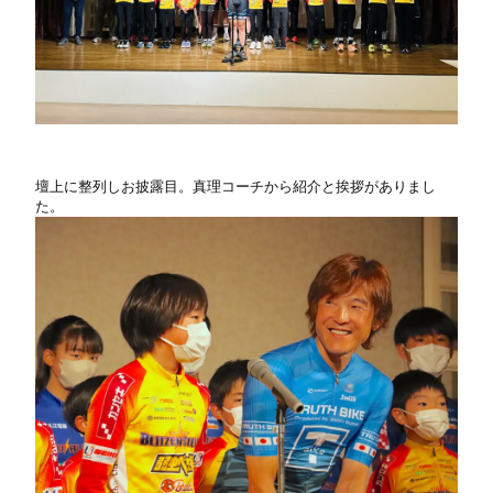
壇上に整列しお披露目。真理コーチから紹介と挨拶がありまし
た。