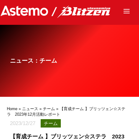
ニュース
チーム
レース
ニュース：チーム
グッズ
ファンクラブ
サステナビリティ
パートナー
Home
»
ニュース
»
チーム
» 【育成チーム 】ブリッツェン☆ステ
ラ 2023年12月活動レポート
2023/12/27
チーム
【育成チーム 】ブリッツェン☆ステラ 2023