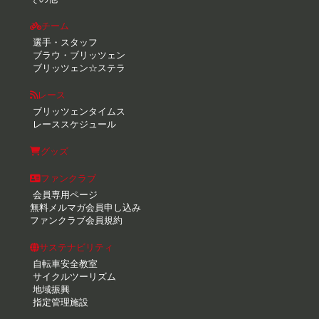
チーム
選手・スタッフ
ブラウ・ブリッツェン
ブリッツェン☆ステラ
レース
ブリッツェンタイムス
レーススケジュール
グッズ
ファンクラブ
会員専用ページ
無料メルマガ会員申し込み
ファンクラブ会員規約
サステナビリティ
自転車安全教室
サイクルツーリズム
地域振興
指定管理施設