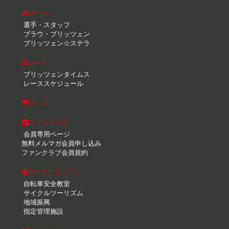
チーム
選手・スタッフ
ブラウ・ブリッツェン
ブリッツェン☆ステラ
レース
ブリッツェンタイムス
レーススケジュール
グッズ
ファンクラブ
会員専用ページ
無料メルマガ会員申し込み
ファンクラブ会員規約
サステナビリティ
自転車安全教室
サイクルツーリズム
地域振興
指定管理施設