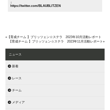
↓
https://twitter.com/BLAUBLITZEN
«
【育成チーム 】ブリッツェン☆ステラ 2023年10月活動レポート
【育成チーム 】ブリッツェン☆ステラ 2023年11月活動レポート
»
ニュース
新着
レース
チーム
メディア