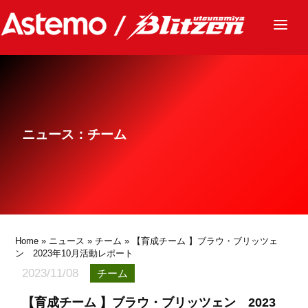
ニュース
チーム
レース
ニュース：チーム
グッズ
ファンクラブ
サステナビリティ
パートナー
Home
»
ニュース
»
チーム
» 【育成チーム 】ブラウ・ブリッツェ
ン 2023年10月活動レポート
2023/11/08
チーム
【育成チーム 】ブラウ・ブリッツェン 2023