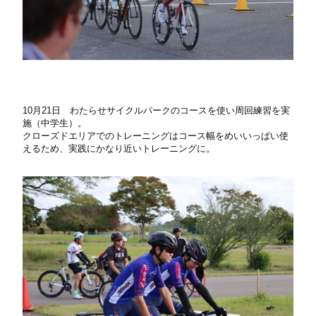
10
月
21
日 わたらせサイクルパークのコースを使い周回練習を実
施（中学生）。
クローズドエリアでのトレーニングはコース幅をめいいっぱい使
えるため、実践にかなり近いトレーニングに。