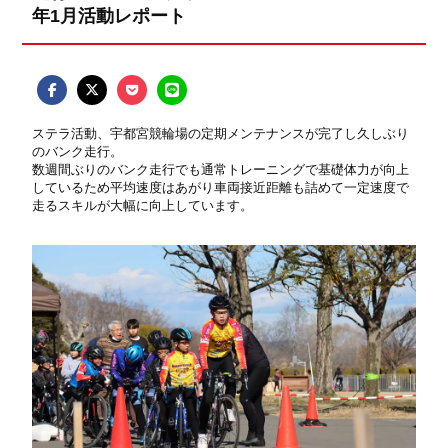
年1月活動レポート
ステラ活動、宇都宮競輪場の定期メンテナンスが完了し久しぶり
のバンク走行。
数週間ぶりのバンク走行でも通常トレーニングで基礎体力が向上
しているため平均速度はあがり車両接近距離も詰めて一定速度で
走るスキルが大幅に向上しています。