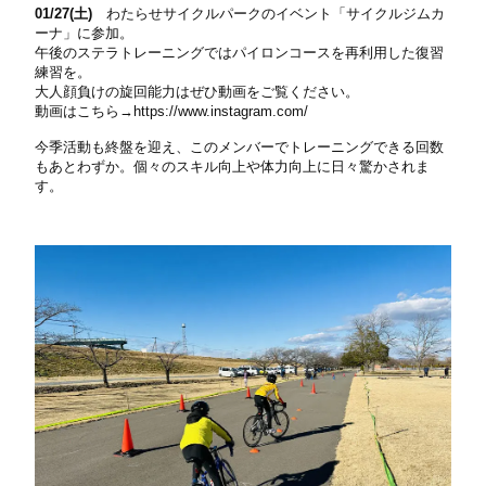
01/27(土)
わたらせサイクルパークのイベント「サイクルジムカ
ーナ」に参加。
午後のステラトレーニングではパイロンコースを再利用した復習
練習を。
大人顔負けの旋回能力はぜひ動画をご覧ください。
動画はこちら→
https://www.instagram.com/
今季活動も終盤を迎え、このメンバーでトレーニングできる回数
もあとわずか。個々のスキル向上や体力向上に日々驚かされま
す。