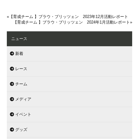
«
【育成チーム 】ブラウ・ブリッツェン 2023年12月活動レポート
【育成チーム 】ブラウ・ブリッツェン 2024年1月活動レポート
»
ニュース
新着
レース
チーム
メディア
イベント
グッズ