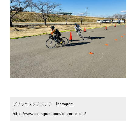
ブリッツェン☆ステラ Instagram
↓
https://www.instagram.com/blitzen_stella/