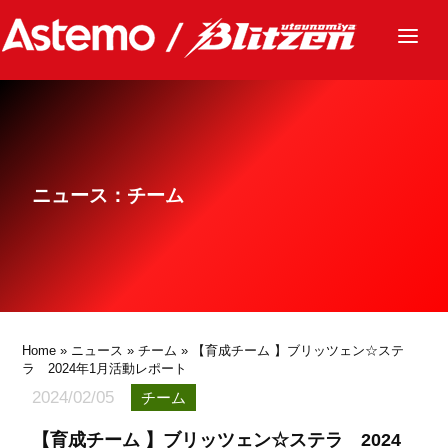
ニュース
チーム
レース
ニュース：チーム
グッズ
ファンクラブ
サステナビリティ
パートナー
Home
»
ニュース
»
チーム
» 【育成チーム 】ブリッツェン☆ステ
ラ 2024年1月活動レポート
2024/02/05
チーム
【育成チーム 】ブリッツェン☆ステラ 2024