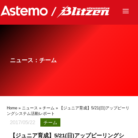
ニュース
チーム
レース
ニュース：チーム
グッズ
ファンクラブ
サステナビリティ
パートナー
Home
»
ニュース
»
チーム
» 【ジュニア育成】5/21(日)アップビーリ
ングシステム活動レポート
2017/05/22
チーム
【ジュニア育成】5/21(日)アップビーリングシ