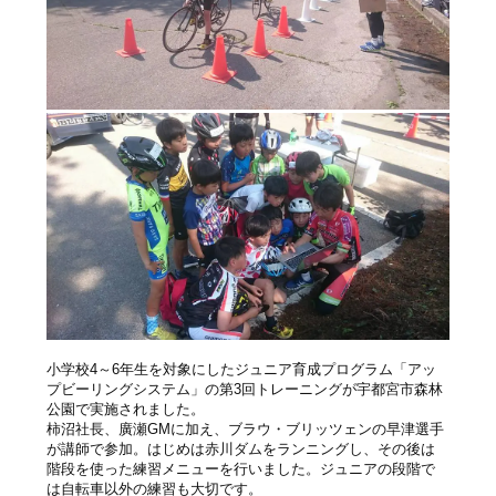
小学校4～6年生を対象にしたジュニア育成プログラム「アッ
プビーリングシステム」の第3回トレーニングが宇都宮市森林
公園で実施されました。
柿沼社長、廣瀬GMに加え、ブラウ・ブリッツェンの早津選手
が講師で参加。はじめは赤川ダムをランニングし、その後は
階段を使った練習メニューを行いました。ジュニアの段階で
は自転車以外の練習も大切です。