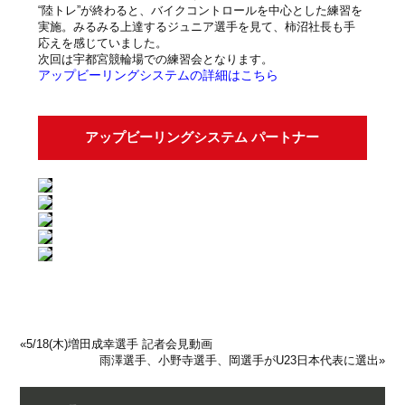
“陸トレ”が終わると、バイクコントロールを中心とした練習を
実施。みるみる上達するジュニア選手を見て、柿沼社長も手
応えを感じていました。
次回は宇都宮競輪場での練習会となります。
アップビーリングシステムの詳細はこちら
アップビーリングシステム パートナー
«
5/18(木)増田成幸選手 記者会見動画
雨澤選手、小野寺選手、岡選手がU23日本代表に選出
»