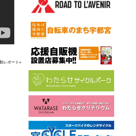
活動レポート
»