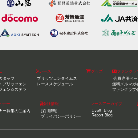
ム
レース
グッズ
ファンクラ
スタッフ
ブリッツェンタイムス
会員専用ペー
・ブリッツェン
レーススケジュール
無料メルマガ
ツェン☆ステラ
ファンクラブ
トナー
会社情報
レースアーカイブ
Live!!! Blog
ナー募集のご案内
採用情報
Report Blog
プライバシーポリシー