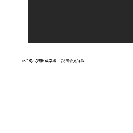
«
5/18(木)増田成幸選手 記者会見詳報