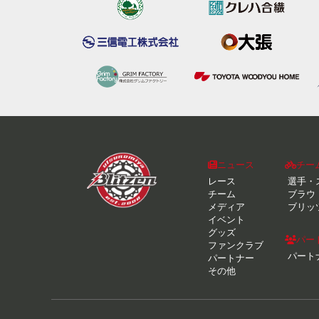
ニュース
チー
レース
選手・
チーム
ブラウ
メディア
ブリッ
イベント
グッズ
パー
ファンクラブ
パート
パートナー
その他