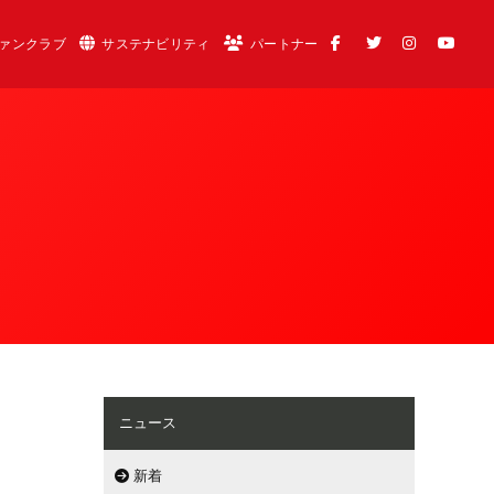
ァンクラブ
サステナビリティ
パートナー
ニュース
新着