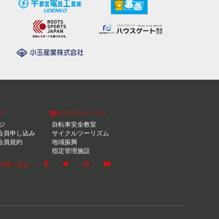
ブ
サステナビリティ
ジ
自転車安全教室
会員申し込み
サイクルツーリズム
会員規約
地域振興
指定管理施設
お問い合せ