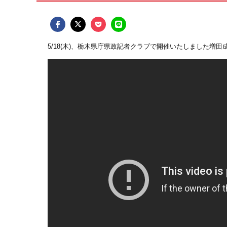
5/18(木)、栃木県庁県政記者クラブで開催いたしました増