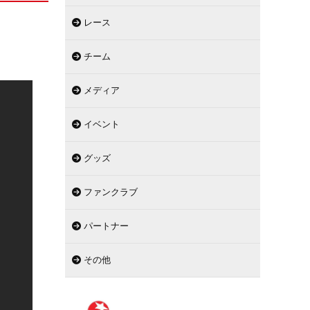
レース
チーム
メディア
イベント
グッズ
ファンクラブ
パートナー
その他