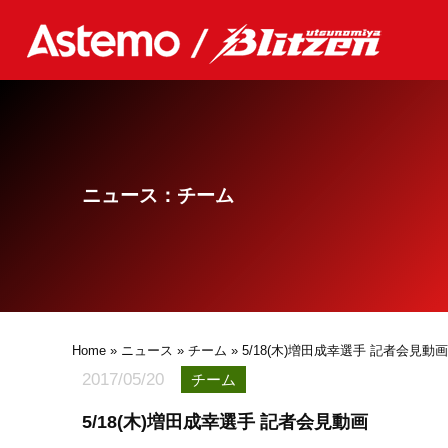
ニュース：チーム
Home
»
ニュース
»
チーム
» 5/18(木)増田成幸選手 記者会見動画
2017/05/20
チーム
5/18(木)増田成幸選手 記者会見動画