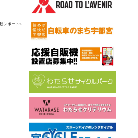
活動レポート
»