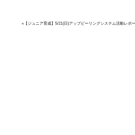
«
【ジュニア育成】5/21(日)アップビーリングシステム活動レポ