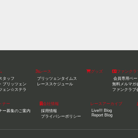
ム
レース
グッズ
ファンクラ
スタッフ
ブリッツェンタイムス
会員専用ペー
・ブリッツェン
レーススケジュール
無料メルマガ
ツェン☆ステラ
ファンクラブ
トナー
会社情報
レースアーカイブ
Live!!! Blog
ナー募集のご案内
採用情報
Report Blog
プライバシーポリシー