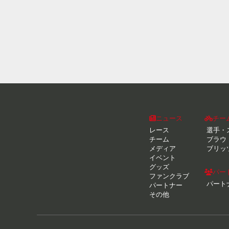
ニュース
チー
レース
選手・
チーム
ブラウ
メディア
ブリッ
イベント
グッズ
パー
ファンクラブ
パート
パートナー
その他