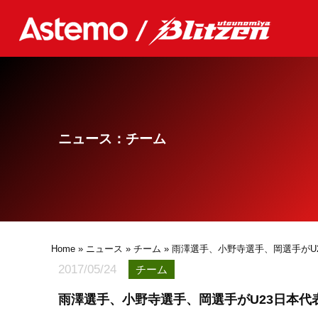
ニュース：チーム
Home
»
ニュース
»
チーム
» 雨澤選手、小野寺選手、岡選手がU
2017/05/24
チーム
雨澤選手、小野寺選手、岡選手がU23日本代