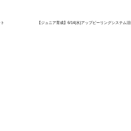
ート
【ジュニア育成】6/14(水)アップビーリングシステム