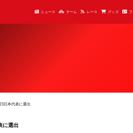
ニュース
チーム
レース
グッズ
フ
23日本代表に選出
表に選出