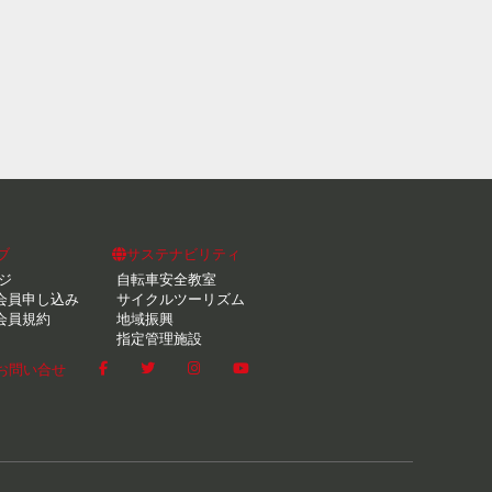
ブ
サステナビリティ
ジ
自転車安全教室
会員申し込み
サイクルツーリズム
会員規約
地域振興
指定管理施設
お問い合せ