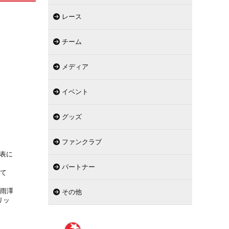
レース
チーム
メディア
イベント
グッズ
ファンクラブ
表に
パートナー
て
 雨澤
その他
リッ