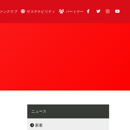
ァンクラブ
サステナビリティ
パートナー
ニュース
新着