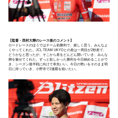
【監督・西村大輝のレース後のコメント】
ロードレースのほうではチーム初勝利で、嬉しく思う。みんなよ
くやってくれた。JCL TEAM UKYOとの差は一周目が2秒差で、
どうかなと思ったが、そこから差をどんどん開いていき、みんな
脚を魅せてくれた。ずっと欲しかった勝利を今日納めることがで
き、シーズン後半戦に向けて幸先いい。今日の勢いをそのまま明
日に持っていき、小野寺で2連覇を狙いたい。