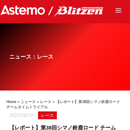
ニュース
チーム
レース
ニュース：レース
グッズ
ファンクラブ
サステナビリティ
パートナー
Home
»
ニュース
»
レース
» 【レポート】第38回シマノ鈴鹿ロード
チームタイムトライアル
2023/08/19
レース
【レポート】第38回シマノ鈴鹿ロード チーム