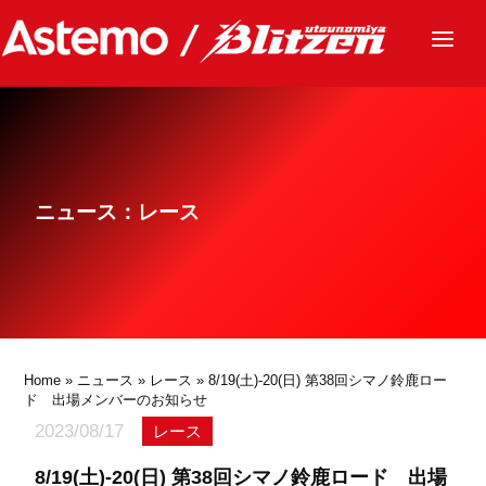
ニュース
チーム
レース
ニュース：レース
グッズ
ファンクラブ
サステナビリティ
パートナー
Home
»
ニュース
»
レース
» 8/19(土)-20(日) 第38回シマノ鈴鹿ロー
ド 出場メンバーのお知らせ
2023/08/17
レース
8/19(土)-20(日) 第38回シマノ鈴鹿ロード 出場