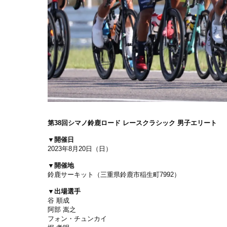
第38回シマノ鈴鹿ロード レースクラシック 男子エリート
▼開催日
2023年8月20日（日）
▼開催地
鈴鹿サーキット（三重県鈴鹿市稲生町7992）
▼出場選手
谷 順成
阿部 嵩之
フォン・チュンカイ