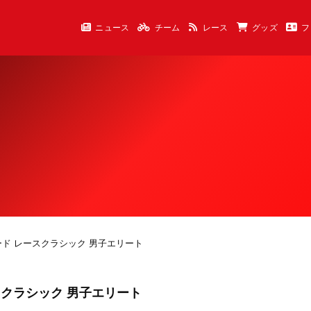
ニュース
チーム
レース
グッズ
フ
ード レースクラシック 男子エリート
スクラシック 男子エリート