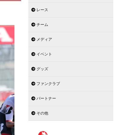
レース
チーム
メディア
イベント
グッズ
ファンクラブ
パートナー
その他