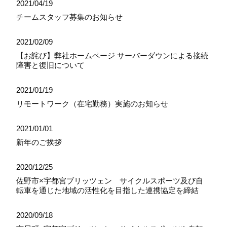
2021/04/19
チームスタッフ募集のお知らせ
2021/02/09
【お詫び】弊社ホームページ サーバーダウンによる接続
障害と復旧について
2021/01/19
リモートワーク（在宅勤務）実施のお知らせ
2021/01/01
新年のご挨拶
2020/12/25
佐野市×宇都宮ブリッツェン サイクルスポーツ及び自
転車を通じた地域の活性化を目指した連携協定を締結
2020/09/18