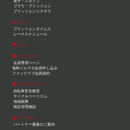
選手・スタッフ
ブラウ・ブリッツェン
ブリッツェン☆ステラ
レース
ブリッツェンタイムス
レーススケジュール
グッズ
ファンクラブ
会員専用ページ
無料メルマガ会員申し込み
ファンクラブ会員規約
サステナビリティ
自転車安全教室
サイクルツーリズム
地域振興
指定管理施設
パートナー
パートナー募集のご案内