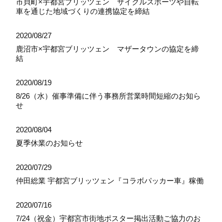
市貝町×宇都宮ブリッツェン サイクルスポーツや自転
車を通じた地域づくりの連携協定を締結
2020/08/27
鹿沼市×宇都宮ブリッツェン マザータウンの協定を締
結
2020/08/19
8/26（水）催事準備に伴う事務所営業時間短縮のお知ら
せ
2020/08/04
夏季休業のお知らせ
2020/07/29
仲田総業 宇都宮ブリッツェン『コラボパッカー車』稼働
2020/07/16
7/24（祝金）宇都宮市街地ポスター掲出活動ご協力のお