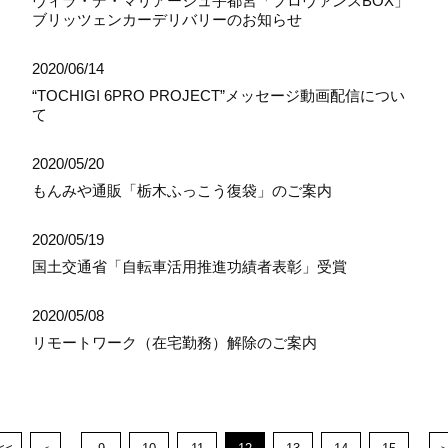
ヴィラ・デ・マリアージュ宇都宮「プロヴァンスBOX」
ブリッツェンカーデリバリーのお知らせ
2020/06/14
“TOCHIGI 6PRO PROJECT”メッセージ動画配信につい
て
2020/05/20
もんみや通販「栃木ふっこう復袋」のご案内
2020/05/19
国土交通省「自転車活用推進功績者表彰」受賞
2020/05/08
リモートワーク（在宅勤務）解除のご案内