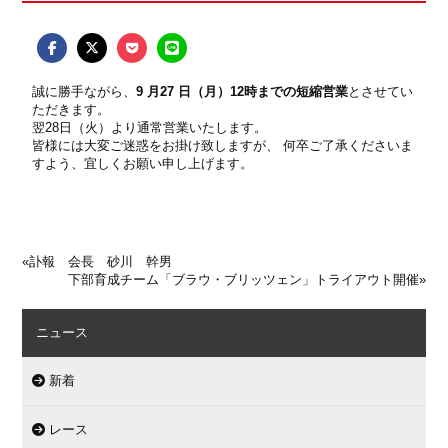
誠に勝手ながら、
9 月27 日（月）12時までの短縮営業
とさせてい
ただきます。
翌28日（火）より通常営業いたします。
皆様には大変ご迷惑をお掛け致しますが、 何卒ご了承くださいま
すよう、宜しくお願い申し上げます。
«
訃報 会長 砂川 幹男
下部育成チーム「ブラウ・ブリッツェン」トライアウト開催
»
ニュース
新着
レース