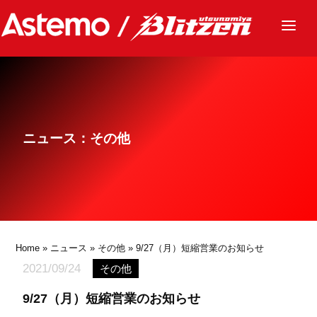
ニュース
チーム
レース
ニュース：その他
グッズ
ファンクラブ
サステナビリティ
パートナー
Home
»
ニュース
»
その他
» 9/27（月）短縮営業のお知らせ
2021/09/24
その他
9/27（月）短縮営業のお知らせ