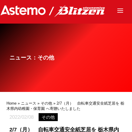
ニュース
チーム
レース
ニュース：その他
グッズ
ファンクラブ
サステナビリティ
パートナー
Home
»
ニュース
»
その他
» 2/7（月） 自転車交通安全紙芝居を 栃
木県内幼稚園・保育園 へ寄贈いたしました
2022/02/08
その他
2/7（月） 自転車交通安全紙芝居を 栃木県内