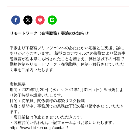
リモートワーク（在宅勤務）実施のお知らせ
平素より宇都宮ブリッツェンへのあたたかい応援とご支援、誠に
ありがとうございます。 新型コロナウィルスの影響により緊急事
態宣言が栃木県にも出されたことを踏まえ、弊社は以下の日程で
勤務体制をリモートワーク（在宅勤務）体制へ移行させていただ
く事をご案内いたします。
実施概要
期間：2021年1月20日（水）～ 2021年1月31日（日）※状況によ
り終了時期を設定いたします。
目的：従業員、関係者様の感染リスク軽減
内容：期間中、事務所での業務は下記の通り縮小させていただき
ます。
・窓口業務は休止とさせていただきます。
・各種お問い合わせは下記フォームよりお願いいたします。
https://www.blitzen.co.jp/contact/