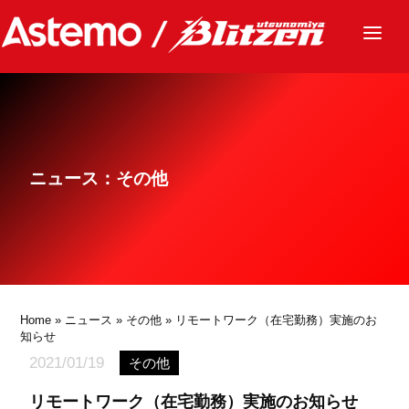
ニュース
チーム
レース
ニュース：その他
グッズ
ファンクラブ
サステナビリティ
パートナー
Home
»
ニュース
»
その他
» リモートワーク（在宅勤務）実施のお
知らせ
2021/01/19
その他
リモートワーク（在宅勤務）実施のお知らせ