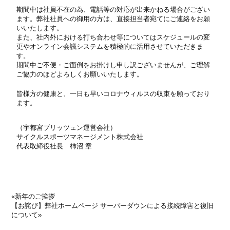
期間中は社員不在の為、電話等の対応が出来かねる場合がござい
ます。弊社社員への御用の方は、直接担当者宛てにご連絡をお願
いいたします。
また、社内外における打ち合わせ等についてはスケジュールの変
更やオンライン会議システムを積極的に活用させていただきま
す。
期間中ご不便・ご面倒をお掛けし申し訳ございませんが、ご理解
ご協力のほどよろしくお願いいたします。
皆様方の健康と、一日も早いコロナウィルスの収束を願っており
ます。
（宇都宮ブリッツェン運営会社）
サイクルスポーツマネージメント株式会社
代表取締役社長 柿沼 章
«
新年のご挨拶
【お詫び】弊社ホームページ サーバーダウンによる接続障害と復旧
について
»