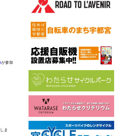
A
が参加
演しま