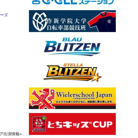
ァーズ
ア出演情報
»