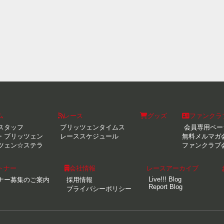
ム
レース
グッズ
ファンクラ
スタッフ
ブリッツェンタイムス
会員専用ペー
・ブリッツェン
レーススケジュール
無料メルマガ
ツェン☆ステラ
ファンクラブ
トナー
会社情報
レースアーカイブ
Live!!! Blog
ナー募集のご案内
採用情報
Report Blog
プライバシーポリシー