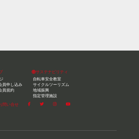
ブ
サステナビリティ
ジ
自転車安全教室
会員申し込み
サイクルツーリズム
会員規約
地域振興
指定管理施設
お問い合せ