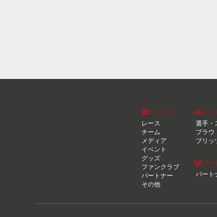
ニュース
チー
レース
選手・
チーム
ブラウ
メディア
ブリッ
イベント
グッズ
パー
ファンクラブ
パート
パートナー
その他