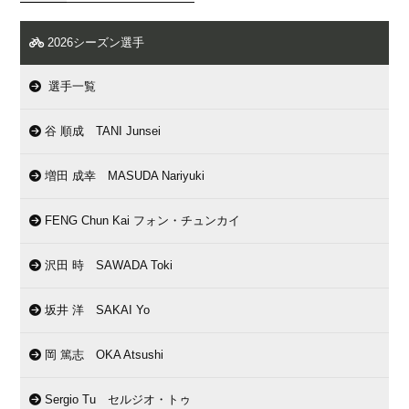
2026シーズン選手
選手一覧
谷 順成 TANI Junsei
増田 成幸 MASUDA Nariyuki
FENG Chun Kai フォン・チュンカイ
沢田 時 SAWADA Toki
坂井 洋 SAKAI Yo
岡 篤志 OKA Atsushi
Sergio Tu セルジオ・トゥ