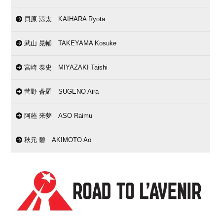
貝原 涼太 KAIHARA Ryota
武山 晃輔 TAKEYAMA Kosuke
宮崎 泰史 MIYAZAKI Taishi
菅野 蒼羅 SUGENO Aira
阿蘓 来夢 ASO Raimu
秋元 碧 AKIMOTO Ao