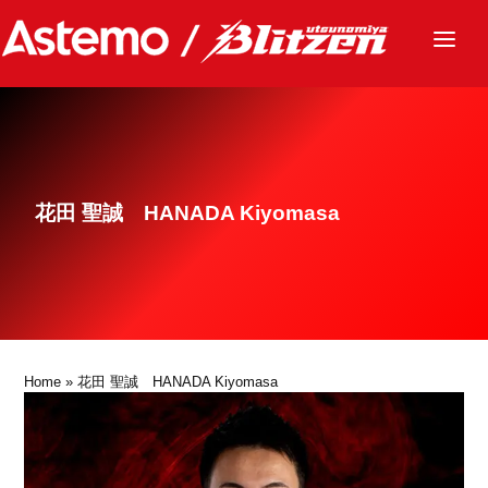
ニュース
チーム
レース
花田 聖誠 HANADA Kiyomasa
グッズ
ファンクラブ
サステナビリティ
パートナー
Home
» 花田 聖誠 HANADA Kiyomasa