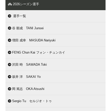
2026シーズン選手
選手一覧
谷 順成 TANI Junsei
増田 成幸 MASUDA Nariyuki
FENG Chun Kai フォン・チュンカイ
沢田 時 SAWADA Toki
坂井 洋 SAKAI Yo
岡 篤志 OKA Atsushi
Sergio Tu セルジオ・トゥ