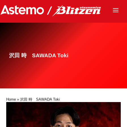
ニュース
チーム
レース
沢田 時 SAWADA Toki
グッズ
ファンクラブ
サステナビリティ
パートナー
Home
» 沢田 時 SAWADA Toki