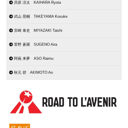
貝原 涼太 KAIHARA Ryota
武山 晃輔 TAKEYAMA Kosuke
宮崎 泰史 MIYAZAKI Taishi
菅野 蒼羅 SUGENO Aira
阿蘓 来夢 ASO Raimu
秋元 碧 AKIMOTO Ao