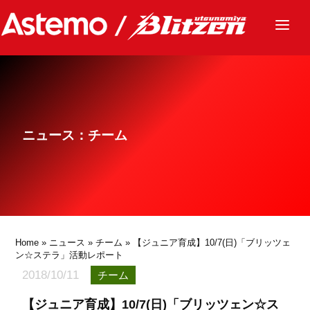
ニュース
チーム
レース
ニュース：チーム
グッズ
ファンクラブ
サステナビリティ
パートナー
Home
»
ニュース
»
チーム
» 【ジュニア育成】10/7(日)「ブリッツェ
ン☆ステラ」活動レポート
2018/10/11
チーム
【ジュニア育成】10/7(日)「ブリッツェン☆ス