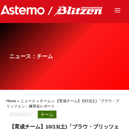
ニュース
チーム
レース
ニュース：チーム
グッズ
ファンクラブ
サステナビリティ
パートナー
Home
»
ニュース
»
チーム
» 【育成チーム】10/13(土)「ブラウ・ブ
リッツェン」練習会レポート
2018/10/17
チーム
【育成チーム】10/13(土)「ブラウ・ブリッツェ