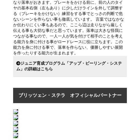
なり落車がおきます。ブレーキをかける前に、前の人のタイ
ヤの基本右側（左もあり）に少しだけラインを外して調整す
る（ブレーキをかけない）練習をする事でとっさの判断で危
ないシーンを作らない事も徹底しています。 言葉ではなかな
か伝わりにくい事もあるので、ここら辺は走りながら厳しく
伝える事も大切な事だと思っています。落車は大きな怪我に
つながる事なので、一人一人が気を付けて相手のことを考え
る能力を身に付ける事がロードレースに役に立ちます。この
能力を身に付ける事で、落車を作らない、優勝しやすい展開
を作ったりする能力が生まれます。
ジュニア育成プログラム「アップ・ビーリング・システ
ム」の詳細はこちら
ブリッツェン・ステラ オフィシャルパートナー