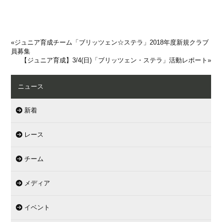
«
ジュニア育成チーム「ブリッツェン☆ステラ」2018年度新規クラブ
員募集
【ジュニア育成】3/4(日)「ブリッツェン・ステラ」活動レポート
»
ニュース
新着
レース
チーム
メディア
イベント