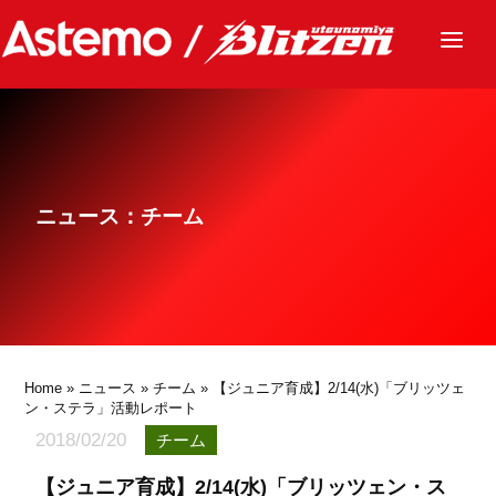
ニュース
チーム
レース
ニュース：チーム
グッズ
ファンクラブ
サステナビリティ
パートナー
Home
»
ニュース
»
チーム
» 【ジュニア育成】2/14(水)「ブリッツェ
ン・ステラ」活動レポート
2018/02/20
チーム
【ジュニア育成】2/14(水)「ブリッツェン・ス