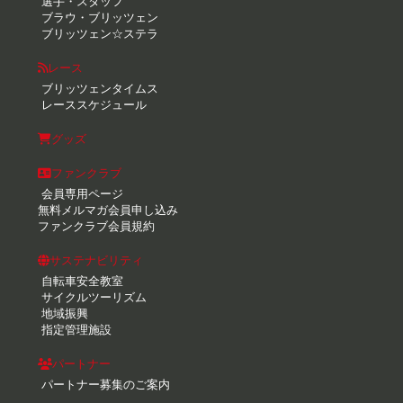
選手・スタッフ
ブラウ・ブリッツェン
ブリッツェン☆ステラ
レース
ブリッツェンタイムス
レーススケジュール
グッズ
ファンクラブ
会員専用ページ
無料メルマガ会員申し込み
ファンクラブ会員規約
サステナビリティ
自転車安全教室
サイクルツーリズム
地域振興
指定管理施設
パートナー
パートナー募集のご案内