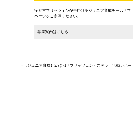
宇都宮ブリッツェンが手掛けるジュニア育成チーム「ブリ
ページをご参照ください。
募集案内はこちら
«
【ジュニア育成】2/7(水)「ブリッツェン・ステラ」活動レポー