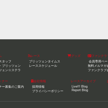
ム
レース
グッズ
ファンクラ
スタッフ
ブリッツェンタイムス
会員専用ペー
・ブリッツェン
レーススケジュール
無料メルマガ
ツェン☆ステラ
ファンクラブ
トナー
会社情報
レースアーカイブ
Live!!! Blog
ナー募集のご案内
採用情報
Report Blog
プライバシーポリシー