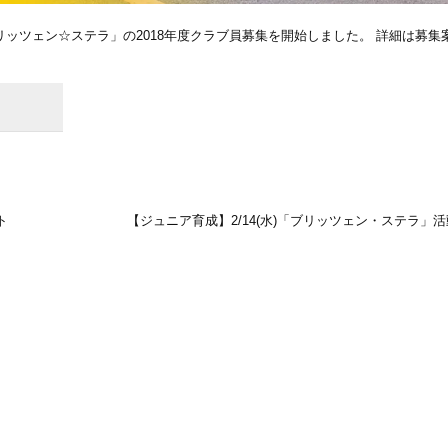
ッツェン☆ステラ」の2018年度クラブ員募集を開始しました。 詳細は募集
ト
【ジュニア育成】2/14(水)「ブリッツェン・ステラ」