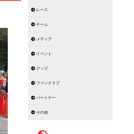
レース
チーム
メディア
イベント
グッズ
ファンクラブ
パートナー
その他