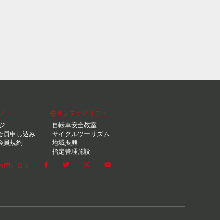
ブ
サステナビリティ
ジ
自転車安全教室
会員申し込み
サイクルツーリズム
会員規約
地域振興
指定管理施設
お問い合せ