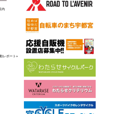
案内
活動レポート
»