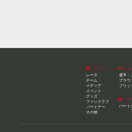
ニュース
チー
レース
選手・
チーム
ブラウ
メディア
ブリッ
イベント
グッズ
パー
ファンクラブ
パート
パートナー
その他