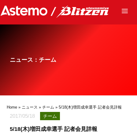
ニュース
チーム
レース
ニュース：チーム
グッズ
ファンクラブ
サステナビリティ
パートナー
Home
»
ニュース
»
チーム
» 5/18(木)増田成幸選手 記者会見詳報
2017/05/18
チーム
5/18(木)増田成幸選手 記者会見詳報