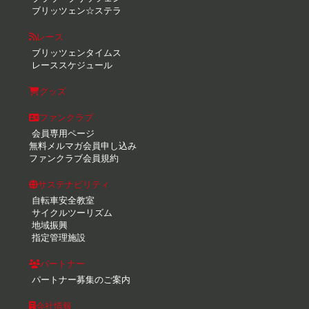
ブリッツェン☆ステラ
レース
ブリッツェンタイムス
レーススケジュール
グッズ
ファンクラブ
会員専用ページ
無料メルマガ会員申し込み
ファンクラブ会員規約
サステナビリティ
自転車安全教室
サイクルツーリズム
地域振興
指定管理施設
パートナー
パートナー募集のご案内
会社情報