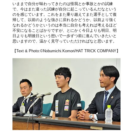
いままで自分が味わってきたのは怪我とか事故とかの試練
で、今はまた違った試練が自分に起こっているんだなという
のを感じています。これをまた乗り越えてまた選手として復
帰して、以前のような強さに戻れるかどうか、以前より強く
なれるかどうかというのは本当に自分も考えれば考えるほど
不安になることばかりですが、とにかく今日よりも明日、明
日よりも明後日という想いで一歩ずつ前に進んでいきたいと
思いますので、温かく見守っていただければなと思います。
【Text & Photo:©Nobumichi.Komori/HAT TRICK COMPANY】